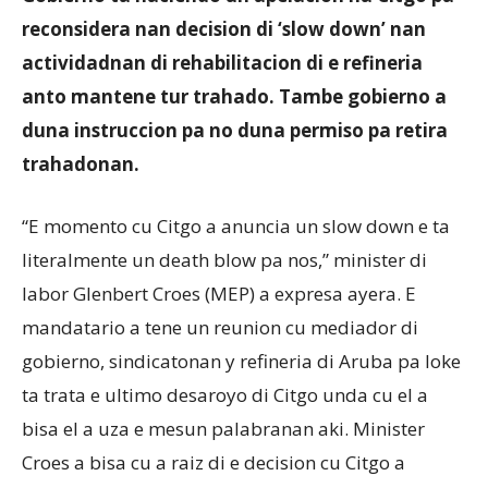
reconsidera nan decision di ‘slow down’ nan
actividadnan di rehabilitacion di e refineria
Aruba
anto mantene tur trahado. Tambe gobierno a
duna instruccion pa no duna permiso pa retira
trahadonan.
“E momento cu Citgo a anuncia un slow down e ta
literalmente un death blow pa nos,” minister di
labor Glenbert Croes (MEP) a expresa ayera. E
mandatario a tene un reunion cu mediador di
gobierno, sindicatonan y refineria di Aruba pa loke
ta trata e ultimo desaroyo di Citgo unda cu el a
bisa el a uza e mesun palabranan aki. Minister
Croes a bisa cu a raiz di e decision cu Citgo a