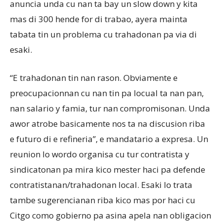
anuncia unda cu nan ta bay un slow down y kita
mas di 300 hende for di trabao, ayera mainta
tabata tin un problema cu trahadonan pa via di
esaki.
“E trahadonan tin nan rason. Obviamente e
preocupacionnan cu nan tin pa locual ta nan pan,
nan salario y famia, tur nan compromisonan. Unda
awor atrobe basicamente nos ta na discusion riba
e futuro di e refineria”, e mandatario a expresa. Un
reunion lo wordo organisa cu tur contratista y
sindicatonan pa mira kico mester haci pa defende
contratistanan/trahadonan local. Esaki lo trata
tambe sugerencianan riba kico mas por haci cu
Citgo como gobierno pa asina apela nan obligacion