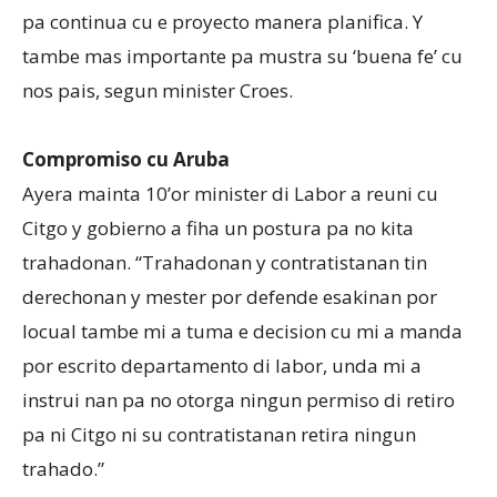
pa continua cu e proyecto manera planifica. Y
tambe mas importante pa mustra su ‘buena fe’ cu
nos pais, segun minister Croes.
Compromiso cu Aruba
Ayera mainta 10’or minister di Labor a reuni cu
Citgo y gobierno a fiha un postura pa no kita
trahadonan. “Trahadonan y contratistanan tin
derechonan y mester por defende esakinan por
locual tambe mi a tuma e decision cu mi a manda
por escrito departamento di labor, unda mi a
instrui nan pa no otorga ningun permiso di retiro
pa ni Citgo ni su contratistanan retira ningun
trahado.”