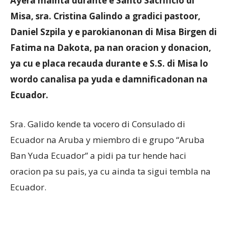
Ayera mainta durante e Santo Sacrificio di
Misa, sra. Cristina Galindo a gradici pastoor,
Daniel Szpila y e parokianonan di Misa Birgen di
Aruba
Fatima na Dakota, pa nan oracion y donacion,
ya cu e placa recauda durante e S.S. di Misa lo
wordo canalisa pa yuda e damnificadonan na
Ecuador.
Sra. Galido kende ta vocero di Consulado di
Ecuador na Aruba y miembro di e grupo “Aruba
Ban Yuda Ecuador” a pidi pa tur hende haci
oracion pa su pais, ya cu ainda ta sigui tembla na
Ecuador.