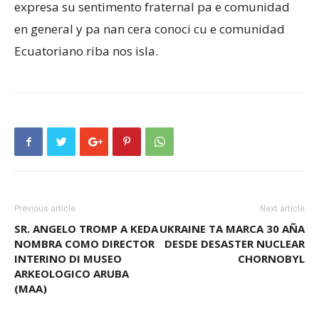
expresa su sentimento fraternal pa e comunidad
en general y pa nan cera conoci cu e comunidad
Ecuatoriano riba nos isla.
Previous article
Next article
SR. ANGELO TROMP A KEDA
UKRAINE TA MARCA 30 AÑA
NOMBRA COMO DIRECTOR
DESDE DESASTER NUCLEAR
INTERINO DI MUSEO
CHORNOBYL
ARKEOLOGICO ARUBA
(MAA)