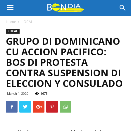
Bon
Home
LOCAL
LOCAL
Dia
GRUPO DI DOMINICANO
CU ACCION PACIFICO:
Aruba
BOS DI PROTESTA
CONTRA SUSPENSION DI
ELECCION Y CONSULADO
|
March 1, 2020
1675
Noticia
di