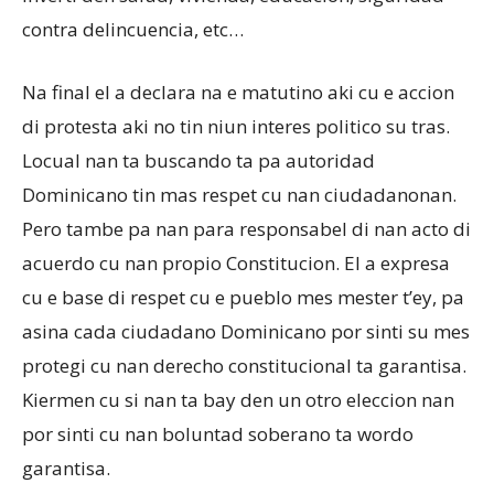
contra delincuencia, etc…
Na final el a declara na e matutino aki cu e accion
di protesta aki no tin niun interes politico su tras.
Locual nan ta buscando ta pa autoridad
Dominicano tin mas respet cu nan ciudadanonan.
Pero tambe pa nan para responsabel di nan acto di
acuerdo cu nan propio Constitucion. El a expresa
cu e base di respet cu e pueblo mes mester t’ey, pa
asina cada ciudadano Dominicano por sinti su mes
protegi cu nan derecho constitucional ta garantisa.
Kiermen cu si nan ta bay den un otro eleccion nan
por sinti cu nan boluntad soberano ta wordo
garantisa.