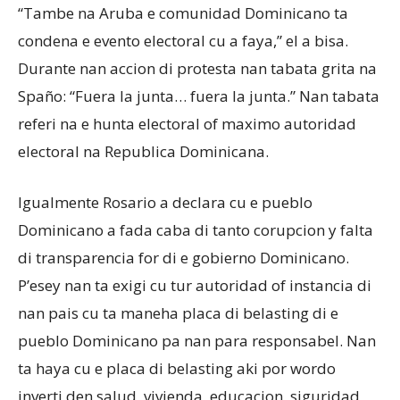
“Tambe na Aruba e comunidad Dominicano ta
condena e evento electoral cu a faya,” el a bisa.
Durante nan accion di protesta nan tabata grita na
Spaño: “Fuera la junta… fuera la junta.” Nan tabata
referi na e hunta electoral of maximo autoridad
electoral na Republica Dominicana.
Igualmente Rosario a declara cu e pueblo
Dominicano a fada caba di tanto corupcion y falta
di transparencia for di e gobierno Dominicano.
P’esey nan ta exigi cu tur autoridad of instancia di
nan pais cu ta maneha placa di belasting di e
pueblo Dominicano pa nan para responsabel. Nan
ta haya cu e placa di belasting aki por wordo
inverti den salud, vivienda, educacion, siguridad