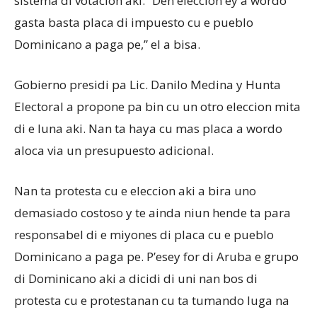
sistema di votacion aki. “Den eleccion ey a wordo
gasta basta placa di impuesto cu e pueblo
Dominicano a paga pe,” el a bisa.
Gobierno presidi pa Lic. Danilo Medina y Hunta
Electoral a propone pa bin cu un otro eleccion mita
di e luna aki. Nan ta haya cu mas placa a wordo
aloca via un presupuesto adicional.
Nan ta protesta cu e eleccion aki a bira uno
demasiado costoso y te ainda niun hende ta para
responsabel di e miyones di placa cu e pueblo
Dominicano a paga pe. P’esey for di Aruba e grupo
di Dominicano aki a dicidi di uni nan bos di
protesta cu e protestanan cu ta tumando luga na