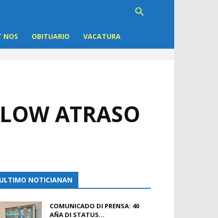
 NOS
OBITUARIO
VACATURA
FLOW ATRASO
ULTIMO NOTICIANAN
COMUNICADO DI PRENSA: 40
AÑA DI STATUS...