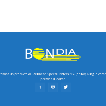
m) ta un producto di Caribbean Speed Printers N.V. (editor). Ningun cont
permiso di editor.