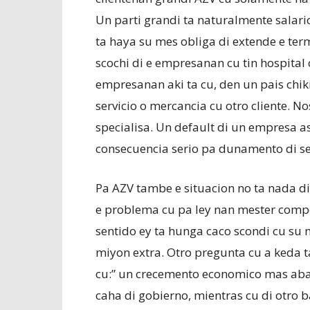
Un parti grandi ta naturalmente salario
ta haya su mes obliga di extende e t
scochi di e empresanan cu tin hospital
empresanan aki ta cu, den un pais chi
servicio o mercancia cu otro cliente. N
specialisa. Un default di un empresa as
consecuencia serio pa dunamento di se
Pa AZV tambe e situacion no ta nada d
e problema cu pa ley nan mester compens
sentido ey ta hunga caco scondi cu su 
miyon extra. Otro pregunta cu a keda t
cu:” un crecemento economico mas aba
caha di gobierno, mientras cu di otro