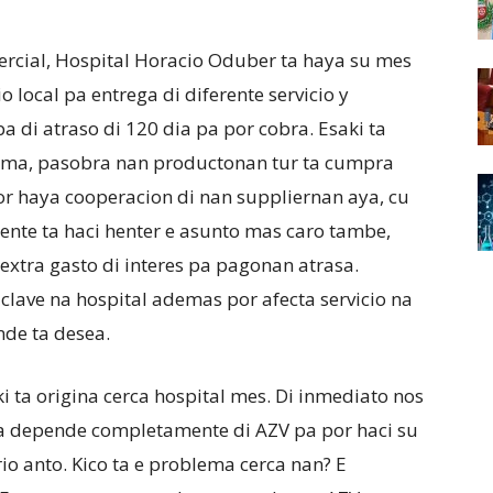
ercial, Hospital Horacio Oduber ta haya su mes
local pa entrega di diferente servicio y
a di atraso di 120 dia pa por cobra. Esaki ta
ema, pasobra nan productonan tur ta cumpra
por haya cooperacion di nan suppliernan aya, cu
ente ta haci henter e asunto mas caro tambe,
 extra gasto di interes pa pagonan atrasa.
 clave na hospital ademas por afecta servicio na
de ta desea.
 ta origina cerca hospital mes. Di inmediato nos
 ta depende completamente di AZV pa por haci su
io anto. Kico ta e problema cerca nan? E