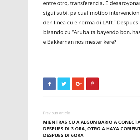
entre otro, transferencia. E desaroyonan
sigui subi, pa cual motibo intervencion
den linea cu e norma di LAft.” Despues
bisando cu “Aruba ta bayendo bon, hast
e Bakkernan nos mester kere?
Previous article
MIENTRAS CU A ALGUN BARIO A CONECT
DESPUES DI 3 ORA, OTRO A HAYA CORIEN
DESPUES DI 6ORA