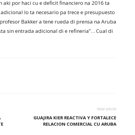
 aki por haci cu e deficit financiero na 2016 ta
 adicional lo ta necesario pa trece e presupuesto
 profesor Bakker a tene rueda di prensa na Aruba
a sin entrada adicional di e refineria”… Cual di
Next article
A
GUAJIRA KIER REACTIVA Y FORTALECE
TE
RELACION COMERCIAL CU ARUBA