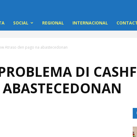
TA
SOCIAL
REGIONAL
INTERNACIONAL
CONTACT
flow Atraso den pago na abastecedonan
 PROBLEMA DI CASH
A ABASTECEDONAN