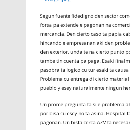
Segun fuente fidedigno den sector com
forsa pa extende e pagonan na comercio 
mercancia. Den cierto caso ta papia cab
hincando e empresanan aki den probl
den exterior, unda te na cierto punto 
tambe tin cuenta pa paga. Esaki finalm
pasobra ta logico cu tur esaki ta causa
Problema cu entrega di cierto material
pueblo y esey naturalmente ningun hen
Un prome pregunta ta si e problema aki
por bisa cu esey no ta asina. Hospital
pagonan. Un bista cerca AZV ta necesar