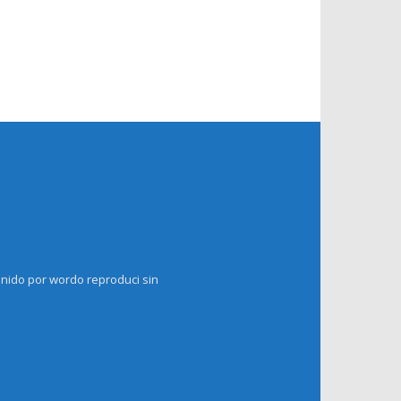
enido por wordo reproduci sin