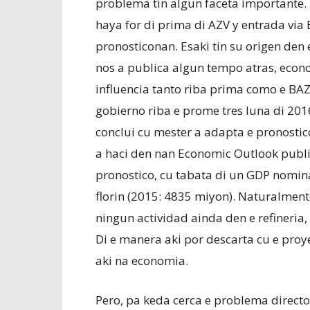
problema tin algun faceta importante.
haya for di prima di AZV y entrada vi
pronosticonan. Esaki tin su origen de
nos a publica algun tempo atras, econ
influencia tanto riba prima como e BAZ
gobierno riba e prome tres luna di 201
conclui cu mester a adapta e pronosti
a haci den nan Economic Outlook public
pronostico, cu tabata di un GDP nomin
florin (2015: 4835 miyon). Naturalmente
ningun actividad ainda den e refineria,
Di e manera aki por descarta cu e proye
aki na economia.
Pero, pa keda cerca e problema directo