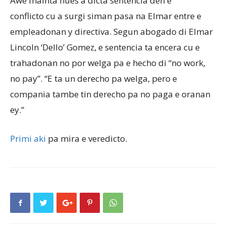
Awe mainta hues a dicta sentencia den e
conflicto cu a surgi siman pasa na Elmar entre e
empleadonan y directiva. Segun abogado di Elmar
Aruba
Lincoln ‘Dello’ Gomez, e sentencia ta encera cu e
trahadonan no por welga pa e hecho di “no work,
no pay”. “E ta un derecho pa welga, pero e
compania tambe tin derecho pa no paga e oranan
ey.”
Primi aki
pa mira e veredicto.