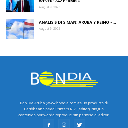
WEVER: 242 PERMISO...
August 9, 2026
ANALISIS DI SIMAN: ARUBA Y REINO –...
August 9, 2026
Bon Dia Aruba (www.bondia.com) ta un producto di
Caribbean Speed Printers N.V. (editor). Ningun
contenido por wordo reproduci sin permiso di editor.