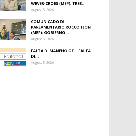
WEVER-CROES (MEP): TRES...
August 5, 2026
COMUNICADO DI
PARLAMENTARIO ROCCO TJON
(MEP): GOBIERNO...
August 5, 2026
FALTA DI MANEHO OF… FALTA
DI...
August 5, 2026