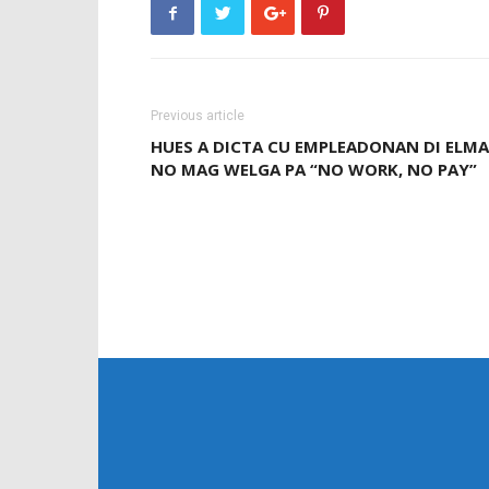
Previous article
HUES A DICTA CU EMPLEADONAN DI ELM
NO MAG WELGA PA “NO WORK, NO PAY”