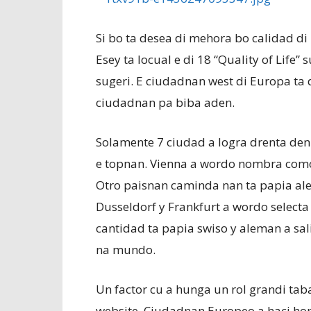
Si bo ta desea di mehora bo calidad di 
Esey ta locual e di 18 “Quality of Life”
sugeri. E ciudadnan west di Europa ta 
ciudadnan pa biba aden.
Solamente 7 ciudad a logra drenta den 
e topnan. Vienna a wordo nombra como
Otro paisnan caminda nan ta papia al
Dusseldorf y Frankfurt a wordo selecta
cantidad ta papia swiso y aleman a sal
na mundo.
Un factor cu a hunga un rol grandi tab
website. Ciudadnan Europeo a haci ho