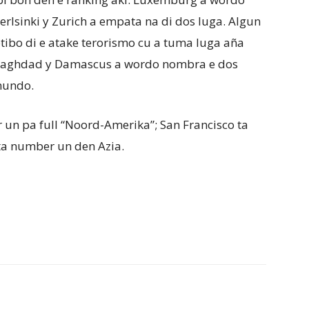
erlsinki y Zurich a empata na di dos luga. Algun
tibo di e atake terorismo cu a tuma luga aña
 Baghdad y Damascus a wordo nombra e dos
mundo.
 un pa full “Noord-Amerika”; San Francisco ta
ta number un den Azia.