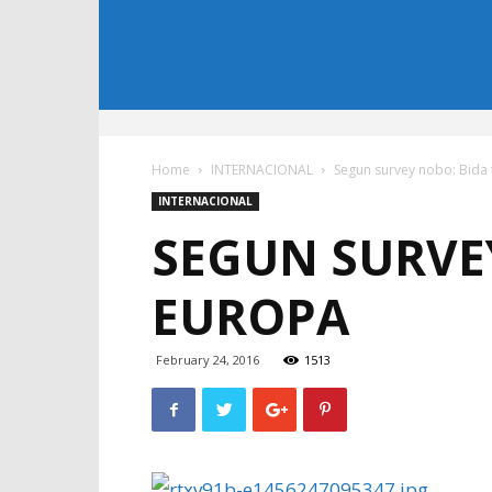
Home
INTERNACIONAL
Segun survey nobo: Bida
INTERNACIONAL
SEGUN SURVE
EUROPA
February 24, 2016
1513