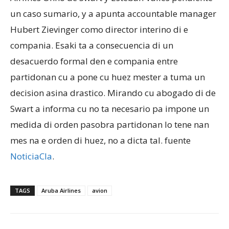
un caso sumario, y a apunta accountable manager
Hubert Zievinger como director interino di e
Aruba
compania. Esaki ta a consecuencia di un
desacuerdo formal den e compania entre
partidonan cu a pone cu huez mester a tuma un
decision asina drastico. Mirando cu abogado di de
Swart a informa cu no ta necesario pa impone un
medida di orden pasobra partidonan lo tene nan
mes na e orden di huez, no a dicta tal. fuente
NoticiaCla
.
TAGS
Aruba Airlines
avion