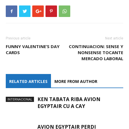
Previous article
Next article
FUNNY VALENTINE’S DAY
CONTINUACION: SENSE Y
CARDS
NONSENSE TOCANTE
MERCADO LABORAL
RELATED ARTICLES
MORE FROM AUTHOR
KEN TABATA RIBA AVION
INTERNACIONAL
EGYPTAIR CU A CAY
AVION EGYPTAIR PERDI