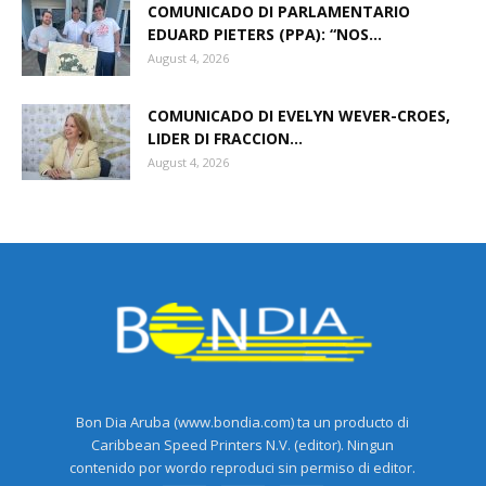
COMUNICADO DI PARLAMENTARIO
EDUARD PIETERS (PPA): “NOS...
August 4, 2026
COMUNICADO DI EVELYN WEVER-CROES,
LIDER DI FRACCION...
August 4, 2026
Bon Dia Aruba (www.bondia.com) ta un producto di
Caribbean Speed Printers N.V. (editor). Ningun
contenido por wordo reproduci sin permiso di editor.