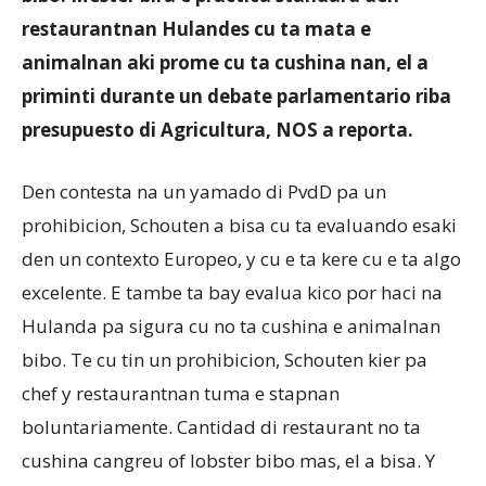
restaurantnan Hulandes cu ta mata e
animalnan aki prome cu ta cushina nan, el a
Aruba
priminti durante un debate parlamentario riba
presupuesto di Agricultura, NOS a reporta.
Den contesta na un yamado di PvdD pa un
prohibicion, Schouten a bisa cu ta evaluando esaki
den un contexto Europeo, y cu e ta kere cu e ta algo
excelente. E tambe ta bay evalua kico por haci na
Hulanda pa sigura cu no ta cushina e animalnan
bibo. Te cu tin un prohibicion, Schouten kier pa
chef y restaurantnan tuma e stapnan
boluntariamente. Cantidad di restaurant no ta
cushina cangreu of lobster bibo mas, el a bisa. Y