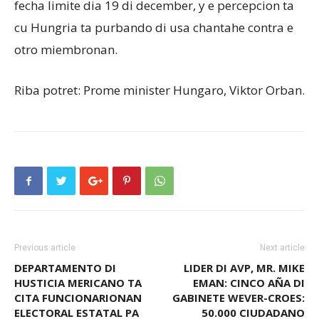
fecha limite dia 19 di december, y e percepcion ta
cu Hungria ta purbando di usa chantahe contra e
otro miembronan.
Riba potret: Prome minister Hungaro, Viktor Orban.
Previous article
Next article
DEPARTAMENTO DI
LIDER DI AVP, MR. MIKE
HUSTICIA MERICANO TA
EMAN: CINCO AÑA DI
CITA FUNCIONARIONAN
GABINETE WEVER-CROES:
ELECTORAL ESTATAL PA
50.000 CIUDADANO