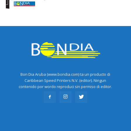
Bon Dia Aruba (www.bondia.com) ta un producto di
Caribbean Speed Printers N.V. (editor). Ningun
contenido por wordo reproduci sin permiso di editor.