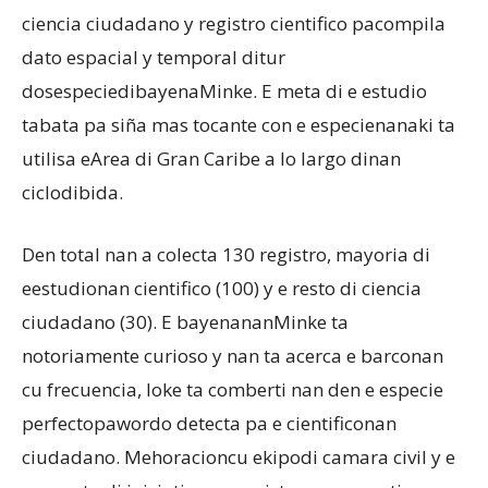
ciencia ciudadano y registro cientifico pacompila
dato espacial y temporal ditur
dosespeciedibayenaMinke. E meta di e estudio
tabata pa siña mas tocante con e especienanaki ta
utilisa eArea di Gran Caribe a lo largo dinan
ciclodibida.
Den total nan a colecta 130 registro, mayoria di
eestudionan cientifico (100) y e resto di ciencia
ciudadano (30). E bayenananMinke ta
notoriamente curioso y nan ta acerca e barconan
cu frecuencia, loke ta comberti nan den e especie
perfectopawordo detecta pa e cientificonan
ciudadano. Mehoracioncu ekipodi camara civil y e