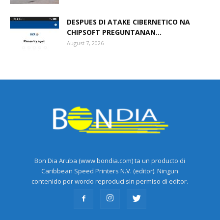
DESPUES DI ATAKE CIBERNETICO NA
CHIPSOFT PREGUNTANAN...
August 7, 2026
Bon Dia Aruba (www.bondia.com) ta un producto di
Caribbean Speed Printers N.V. (editor). Ningun
contenido por wordo reproduci sin permiso di editor.