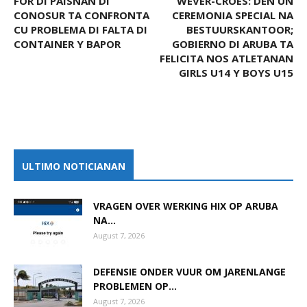
FOR DI PAISNAN DI
WEVER-CROES: DEN UN
CONOSUR TA CONFRONTA
CEREMONIA SPECIAL NA
CU PROBLEMA DI FALTA DI
BESTUURSKANTOOR;
CONTAINER Y BAPOR
GOBIERNO DI ARUBA TA
FELICITA NOS ATLETANAN
GIRLS U14 Y BOYS U15
ULTIMO NOTICIANAN
VRAGEN OVER WERKING HIX OP ARUBA
NA...
August 7, 2026
DEFENSIE ONDER VUUR OM JARENLANGE
PROBLEMEN OP...
August 7, 2026