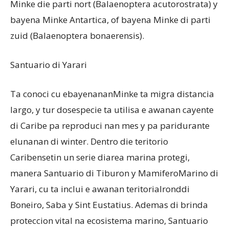
Minke die parti nort (Balaenoptera acutorostrata) y
bayena Minke Antartica, of bayena Minke di parti
zuid (Balaenoptera bonaerensis).
Santuario di Yarari
Ta conoci cu ebayenananMinke ta migra distancia
largo, y tur dosespecie ta utilisa e awanan cayente
di Caribe pa reproduci nan mes y pa paridurante
elunanan di winter. Dentro die teritorio
Caribensetin un serie diarea marina protegi,
manera Santuario di Tiburon y MamiferoMarino di
Yarari, cu ta inclui e awanan teritorialronddi
Boneiro, Saba y Sint Eustatius. Ademas di brinda
proteccion vital na ecosistema marino, Santuario