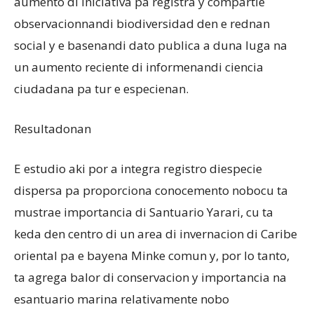
aumento di iniciativa pa registra y compartie
observacionnandi biodiversidad den e rednan
social y e basenandi dato publica a duna luga na
un aumento reciente di informenandi ciencia
ciudadana pa tur e especienan.
Resultadonan
E estudio aki por a integra registro diespecie
dispersa pa proporciona conocemento nobocu ta
mustrae importancia di Santuario Yarari, cu ta
keda den centro di un area di invernacion di Caribe
oriental pa e bayena Minke comun y, por lo tanto,
ta agrega balor di conservacion y importancia na
esantuario marina relativamente nobo