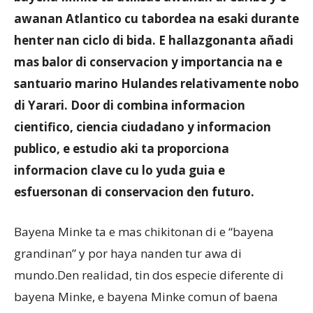
awanan Atlantico cu tabordea na esaki durante
henter nan ciclo di bida. E hallazgonanta añadi
Aruba
mas balor di conservacion y importancia na e
santuario marino Hulandes relativamente nobo
di Yarari. Door di combina informacion
cientifico, ciencia ciudadano y informacion
publico, e estudio aki ta proporciona
informacion clave cu lo yuda guia e
esfuersonan di conservacion den futuro.
Bayena Minke ta e mas chikitonan di e “bayena
grandinan” y por haya nanden tur awa di
mundo.Den realidad, tin dos especie diferente di
bayena Minke, e bayena Minke comun of baena