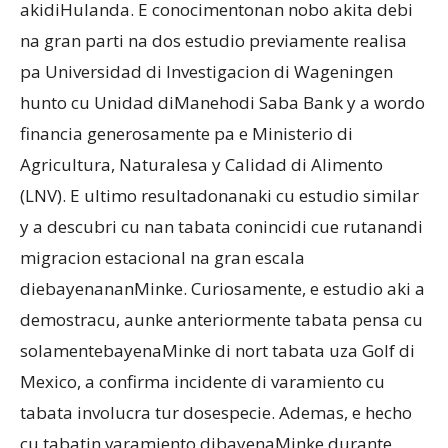
akidiHulanda. E conocimentonan nobo akita debi
na gran parti na dos estudio previamente realisa
pa Universidad di Investigacion di Wageningen
hunto cu Unidad diManehodi Saba Bank y a wordo
financia generosamente pa e Ministerio di
Agricultura, Naturalesa y Calidad di Alimento
(LNV). E ultimo resultadonanaki cu estudio similar
y a descubri cu nan tabata conincidi cue rutanandi
migracion estacional na gran escala
diebayenananMinke. Curiosamente, e estudio aki a
demostracu, aunke anteriormente tabata pensa cu
solamentebayenaMinke di nort tabata uza Golf di
Mexico, a confirma incidente di varamiento cu
tabata involucra tur dosespecie. Ademas, e hecho
cu tabatin varamiento dibayenaMinke durante