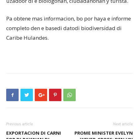
uzadoor di e biologonan, ciudadanonan y turista.
Pa obtene mas informacion, bo por haya e informe
completo den e basedi datodi biodiversidad di
Caribe Hulandes.
Previous article
Next article
EXPORTACION DI CARNI
PROME MINISTER EVELYN