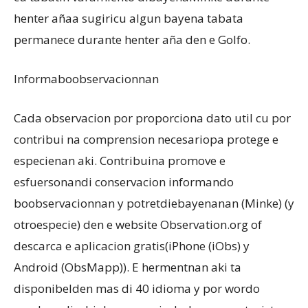
henter añaa sugiricu algun bayena tabata
permanece durante henter aña den e Golfo.
Informaboobservacionnan
Cada observacion por proporciona dato util cu por
contribui na comprension necesariopa protege e
especienan aki. Contribuina promove e
esfuersonandi conservacion informando
boobservacionnan y potretdiebayenanan (Minke) (y
otroespecie) den e website Observation.org of
descarca e aplicacion gratis(iPhone (iObs) y
Android (ObsMapp)). E hermentnan aki ta
disponibelden mas di 40 idioma y por wordo