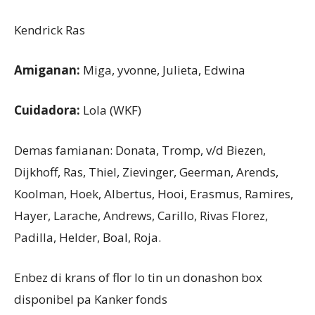
Kendrick Ras
Amiganan:
Miga, yvonne, Julieta, Edwina
Cuidadora:
Lola (WKF)
Demas famianan: Donata, Tromp, v/d Biezen,
Dijkhoff, Ras, Thiel, Zievinger, Geerman, Arends,
Koolman, Hoek, Albertus, Hooi, Erasmus, Ramires,
Hayer, Larache, Andrews, Carillo, Rivas Florez,
Padilla, Helder, Boal, Roja.
Enbez di krans of flor lo tin un donashon box
disponibel pa Kanker fonds