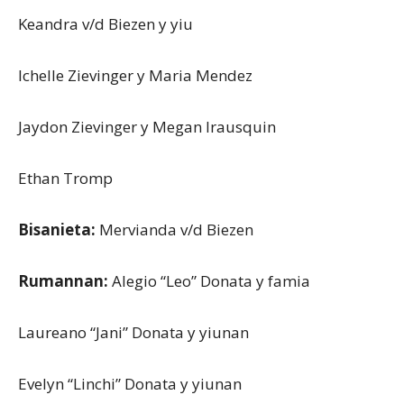
Keandra v/d Biezen y yiu
Ichelle Zievinger y Maria Mendez
Jaydon Zievinger y Megan Irausquin
Ethan Tromp
Bisanieta:
Mervianda v/d Biezen
Rumannan:
Alegio “Leo” Donata y famia
Laureano “Jani” Donata y yiunan
Evelyn “Linchi” Donata y yiunan