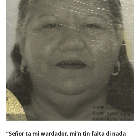
Aruba
“Señor ta mi wardador, mi’n tin falta di nada