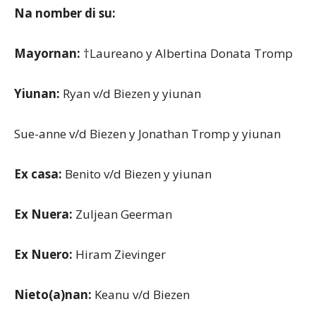
Na nomber di su:
Mayornan:
†Laureano y Albertina Donata Tromp
Yiunan:
Ryan v/d Biezen y yiunan
Sue-anne v/d Biezen y Jonathan Tromp y yiunan
Ex casa:
Benito v/d Biezen y yiunan
Ex Nuera:
Zuljean Geerman
Ex Nuero:
Hiram Zievinger
Nieto(a)nan:
Keanu v/d Biezen