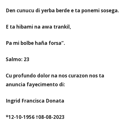
Den cunucu di yerba berde e ta ponemi sosega.
E ta hibami na awa trankil,
Pa mi bolbe haña forsa”.
Salmo: 23
Cu profundo dolor na nos curazon nos ta
anuncia fayecimento di:
Ingrid Francisca Donata
*12-10-1956 †08-08-2023