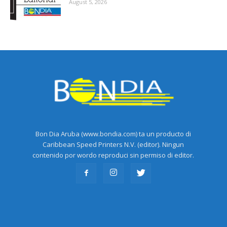
August 5, 2026
Bon Dia Aruba (www.bondia.com) ta un producto di
Caribbean Speed Printers N.V. (editor). Ningun
contenido por wordo reproduci sin permiso di editor.