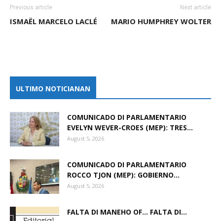
Previous article
Next article
ISMAËL MARCELO LACLÉ
MARIO HUMPHREY WOLTER
ULTIMO NOTICIANAN
COMUNICADO DI PARLAMENTARIO
EVELYN WEVER-CROES (MEP): TRES...
August 5, 2026
COMUNICADO DI PARLAMENTARIO
ROCCO TJON (MEP): GOBIERNO...
August 5, 2026
FALTA DI MANEHO OF… FALTA DI...