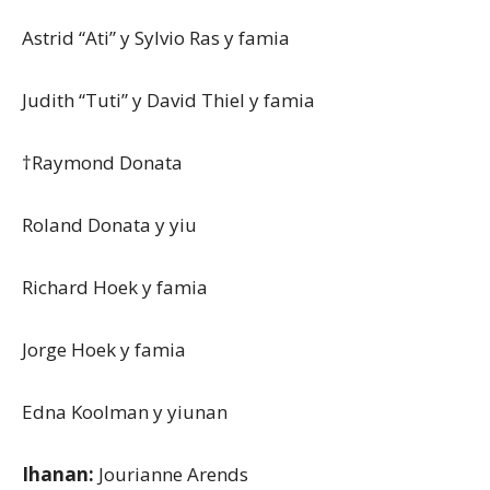
Astrid “Ati” y Sylvio Ras y famia
Judith “Tuti” y David Thiel y famia
†Raymond Donata
Roland Donata y yiu
Richard Hoek y famia
Jorge Hoek y famia
Edna Koolman y yiunan
Ihanan:
Jourianne Arends