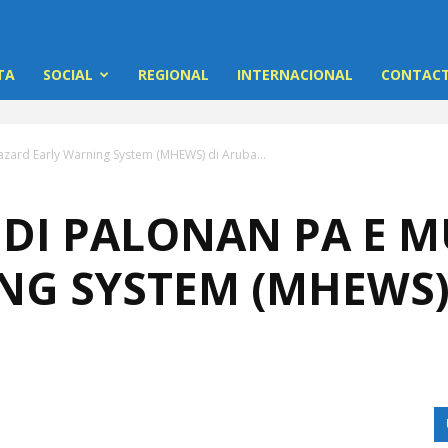
TA
SOCIAL
REGIONAL
INTERNACIONAL
CONTACT
Hazard Early Warning System (MHEWS) di Aruba...
 DI PALONAN PA E M
NG SYSTEM (MHEWS)