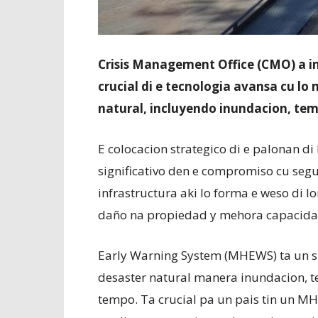
Crisis Management Office (CMO) a i
crucial di e tecnologia avansa cu lo
natural, incluyendo inundacion, tem
E colocacion strategico di e palonan 
significativo den e compromiso cu seg
infrastructura aki lo forma e weso di 
daño na propiedad y mehora capacida
Early Warning System (MHEWS) ta un si
desaster natural manera inundacion, t
tempo. Ta crucial pa un pais tin un M