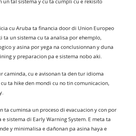
 un tal sistema y cu ta cumpli cu e rekisito
ticia cu Aruba ta financia door di Union Europeo
i ta un sistema cu ta analisa por ehemplo,
gico y asina por yega na conclusionnan y duna
ining y preparacion pa e sistema nobo aki.
ur caminda, cu e avisonan ta den tur idioma
a cu ta hike den mondi cu no tin comunicacion,
y.
n ta cuminsa un proceso di evacuacion y con por
 e sistema di Early Warning System. E meta ta
ende y minimalisa e dañonan pa asina haya e