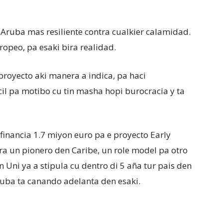
Aruba mas resiliente contra cualkier calamidad.
ropeo, pa esaki bira realidad.
royecto aki manera a indica, pa haci
il pa motibo cu tin masha hopi burocracia y ta
 financia 1.7 miyon euro pa e proyecto Early
ra un pionero den Caribe, un role model pa otro
Uni ya a stipula cu dentro di 5 aña tur pais den
ruba ta canando adelanta den esaki.