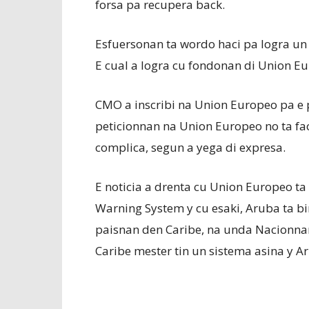
forsa pa recupera back.
Esfuersonan ta wordo haci pa logra un 
E cual a logra cu fondonan di Union Eu
CMO a inscribi na Union Europeo pa e p
peticionnan na Union Europeo no ta fac
complica, segun a yega di expresa.
E noticia a drenta cu Union Europeo ta
Warning System y cu esaki, Aruba ta bi
paisnan den Caribe, na unda Nacionnan 
Caribe mester tin un sistema asina y A