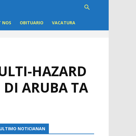
 NOS
OBITUARIO
VACATURA
ULTI-HAZARD
 DI ARUBA TA
ULTIMO NOTICIANAN