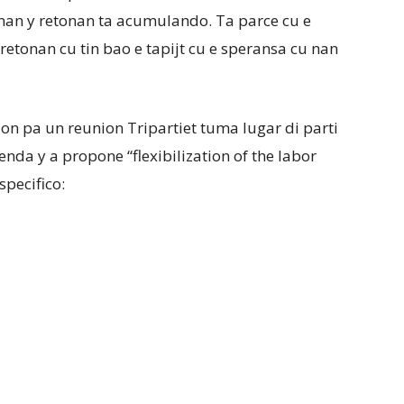
tonan y retonan ta acumulando. Ta parce cu e
 retonan cu tin bao e tapijt cu e speransa cu nan
cion pa un reunion Tripartiet tuma lugar di parti
genda y a propone “flexibilization of the labor
pecifico: