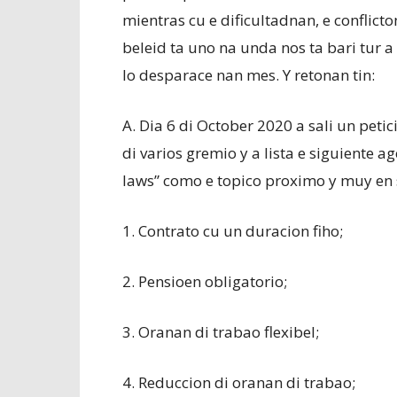
mientras cu e dificultadnan, e conflic
beleid ta uno na unda nos ta bari tur a
lo desparace nan mes. Y retonan tin:
A. Dia 6 di October 2020 a sali un peti
di varios gremio y a lista e siguiente a
laws” como e topico proximo y muy en s
1. Contrato cu un duracion fiho;
2. Pensioen obligatorio;
3. Oranan di trabao flexibel;
4. Reduccion di oranan di trabao;