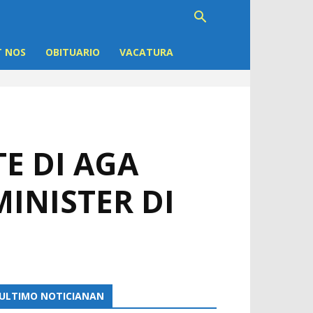
 NOS
OBITUARIO
VACATURA
TE DI AGA
MINISTER DI
ULTIMO NOTICIANAN