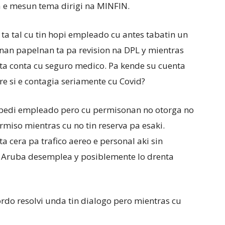
a e mesun tema dirigi na MINFIN.
a tal cu tin hopi empleado cu antes tabatin un
nan papelnan ta pa revision na DPL y mientras
ta conta cu seguro medico. Pa kende su cuenta
e si e contagia seriamente cu Covid?
pedi empleado pero cu permisonan no otorga no
rmiso mientras cu no tin reserva pa esaki.
a cera pa trafico aereo e personal aki sin
da Aruba desemplea y posiblemente lo drenta
ordo resolvi unda tin dialogo pero mientras cu