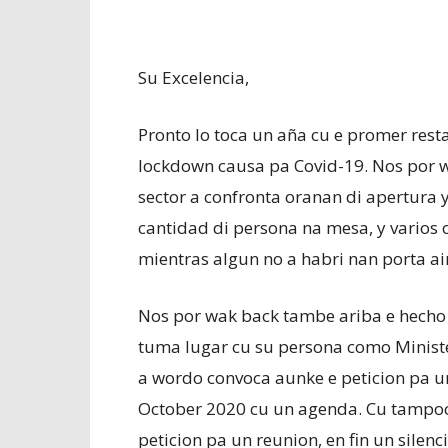
Su Excelencia,
Pronto lo toca un aña cu e promer rest
lockdown causa pa Covid-19. Nos por w
sector a confronta oranan di apertura y c
cantidad di persona na mesa, y varios 
mientras algun no a habri nan porta ai
Nos por wak back tambe ariba e hecho
tuma lugar cu su persona como Ministe
a wordo convoca aunke e peticion pa un
October 2020 cu un agenda. Cu tampoc
peticion pa un reunion, en fin un silenci