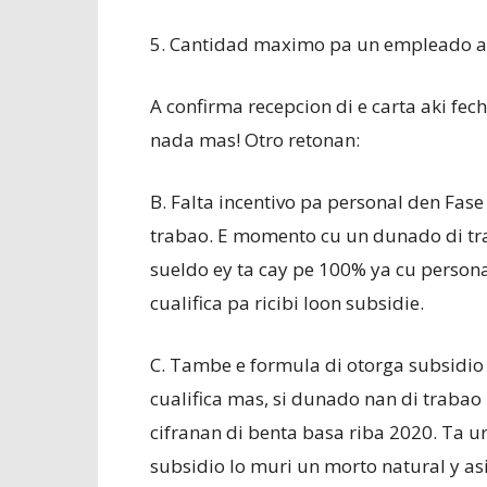
5. Cantidad maximo pa un empleado a b
A confirma recepcion di e carta aki fech
nada mas! Otro retonan:
B. Falta incentivo pa personal den Fase
trabao. E momento cu un dunado di tra
sueldo ey ta cay pe 100% ya cu persona
cualifica pa ricibi loon subsidie.
C. Tambe e formula di otorga subsidio d
cualifica mas, si dunado nan di trabao
cifranan di benta basa riba 2020. Ta u
subsidio lo muri un morto natural y asi