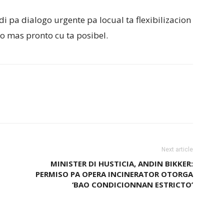
i pa dialogo urgente pa locual ta flexibilizacion
lo mas pronto cu ta posibel.
Next article
MINISTER DI HUSTICIA, ANDIN BIKKER:
PERMISO PA OPERA INCINERATOR OTORGA
‘BAO CONDICIONNAN ESTRICTO’