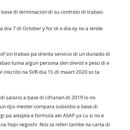
ase di terminacion di su contrato di trabao.
a dia 7 di October y for di e dia ey no a tende
 of sin trabao pa drenta servicio di un dunado di
bao tuma algun persona den dienst e peso di e
l inscribi na SVB dia 15 di maart 2020 so ta
i salario a base di cifranan di 2019 lo no
 un djis mester compara subsidio a base di
rgi pa adapta e formula aki ASAP ya cu si no e
na hopi negoshi. Nos ta referi tambe na carta di