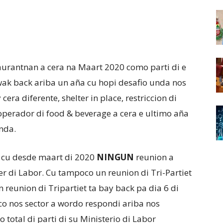
aurantnan a cera na Maart 2020 como parti di e
ak back ariba un aña cu hopi desafio unda nos
era diferente, shelter in place, restriccion di
operador di food & beverage a cera e ultimo aña
nda.
 cu desde maart di 2020
NINGUN
reunion a
r di Labor. Cu tampoco un reunion di Tri-Partiet
 reunion di Tripartiet ta bay back pa dia 6 di
o nos sector a wordo respondi ariba nos
o total di parti di su Ministerio di Labor