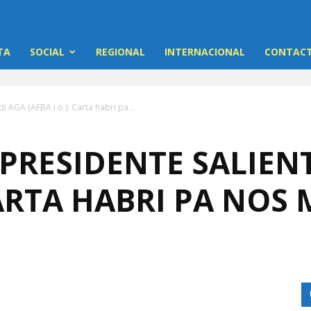
TA
SOCIAL
REGIONAL
INTERNACIONAL
CONTACT
i AGA (AFBA i.o.): Carta habri pa...
 PRESIDENTE SALIEN
CARTA HABRI PA NOS 