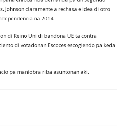
. Johnson claramente a rechasa e idea di otro
 independencia na 2014.
ion di Reino Uni di bandona UE ta contra
ciento di votadonan Escoces escogiendo pa keda
acio pa maniobra riba asuntonan aki.