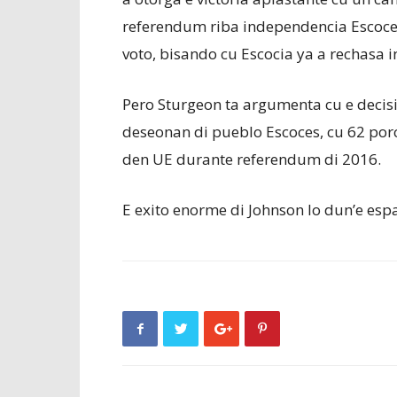
referendum riba independencia Escoces
voto, bisando cu Escocia ya a rechasa
Pero Sturgeon ta argumenta cu e decis
deseonan di pueblo Escoces, cu 62 por
den UE durante referendum di 2016.
E exito enorme di Johnson lo dun’e esp