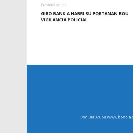
Previous article
GIRO BANK A HABRI SU PORTANAN BOU
VIGILANCIA POLICIAL
Bon Dia Aruba (www.bondia.co