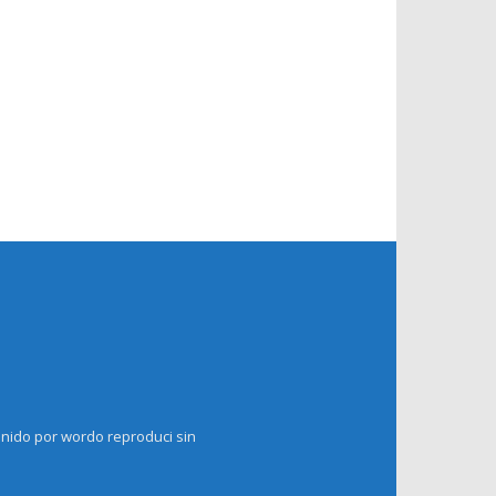
enido por wordo reproduci sin