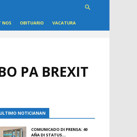
 NOS
OBITUARIO
VACATURA
O PA BREXIT
ULTIMO NOTICIANAN
COMUNICADO DI PRENSA: 40
AÑA DI STATUS...