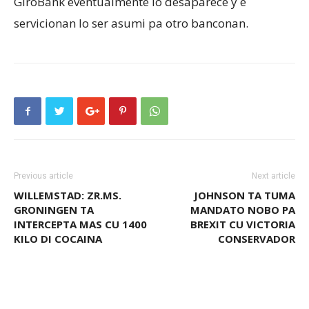
GiroBank eventualmente lo desaparece y e
servicionan lo ser asumi pa otro banconan.
Previous article
Next article
WILLEMSTAD: ZR.MS.
JOHNSON TA TUMA
GRONINGEN TA
MANDATO NOBO PA
INTERCEPTA MAS CU 1400
BREXIT CU VICTORIA
KILO DI COCAINA
CONSERVADOR