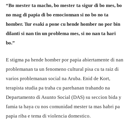
“Bo mester ta macho, bo mester ta sigur di bo mes, bo
no mag di papia di bo emocionnan si no bo no ta
Aruba
homber. Tur esaki a pone cu hende homber no por bin
dilanti si nan tin un problema mes, si no nan ta hari
bo.”
E stigma pa hende homber por papia abiertamente di nan
problemanan ta un fenomeno cultural pisa cu ta raiz di
varios problemanan social na Aruba. Enid de Kort,
terapista studia pa traha cu parehanan trahando na
Departamento di Asunto Social (DAS) su seccion bida y
famia ta haya cu nos comunidad mester ta mas habri pa
papia riba e tema di violencia domestico.