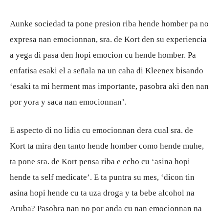
Aunke sociedad ta pone presion riba hende homber pa no
expresa nan emocionnan, sra. de Kort den su experiencia
a yega di pasa den hopi emocion cu hende homber. Pa
enfatisa esaki el a señala na un caha di Kleenex bisando
‘esaki ta mi herment mas importante, pasobra aki den nan
por yora y saca nan emocionnan’.
E aspecto di no lidia cu emocionnan dera cual sra. de
Kort ta mira den tanto hende homber como hende muhe,
ta pone sra. de Kort pensa riba e echo cu ‘asina hopi
hende ta self medicate’. E ta puntra su mes, ‘dicon tin
asina hopi hende cu ta uza droga y ta bebe alcohol na
Aruba? Pasobra nan no por anda cu nan emocionnan na