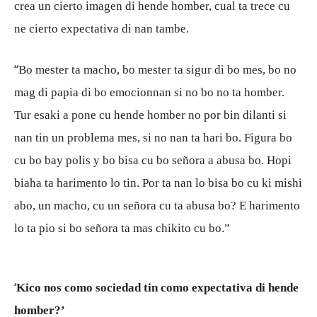
crea un cierto imagen di hende homber, cual ta trece cu
ne cierto expectativa di nan tambe.
“
Bo mester ta macho, bo mester ta sigur di bo mes, bo no
mag di papia di bo emocionnan si no bo no ta homber.
Tur esaki a pone cu hende homber no por bin dilanti si
nan tin un problema mes, si no nan ta hari bo. Figura bo
cu bo bay polis y bo bisa cu bo señora a abusa bo. Hopi
biaha ta harimento lo tin. Por ta nan lo bisa bo cu ki mishi
abo, un macho, cu un señora cu ta abusa bo? E harimento
lo ta pio si bo señora ta mas chikito cu bo.”
‘
Kico nos como sociedad tin como expectativa di hende
homber?’