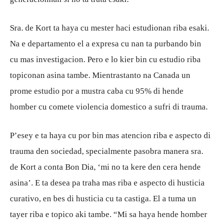
Sra. de Kort ta haya cu mester haci estudionan riba esaki.
Na e departamento el a expresa cu nan ta purbando bin
cu mas investigacion. Pero e lo kier bin cu estudio riba
topiconan asina tambe. Mientrastanto na Canada un
prome estudio por a mustra caba cu 95% di hende
homber cu comete violencia domestico a sufri di trauma.
P’esey e ta haya cu por bin mas atencion riba e aspecto di
trauma den sociedad, specialmente pasobra manera sra.
de Kort a conta Bon Dia, ‘mi no ta kere den cera hende
asina’. E ta desea pa traha mas riba e aspecto di husticia
curativo, en bes di husticia cu ta castiga. El a tuma un
tayer riba e topico aki tambe. “Mi sa haya hende homber