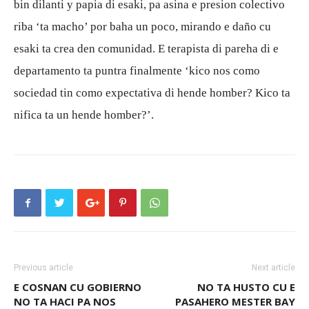
bin dilanti y papia di esaki, pa asina e presion colectivo
riba ‘ta macho’ por baha un poco, mirando e daño cu
esaki ta crea den comunidad. E terapista di pareha di e
departamento ta puntra finalmente ‘kico nos como
sociedad tin como expectativa di hende homber? Kico ta
nifica ta un hende homber?’.
Previous article
Next article
E COSNAN CU GOBIERNO
NO TA HUSTO CU E
NO TA HACI PA NOS
PASAHERO MESTER BAY