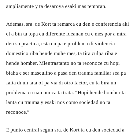
ampliamente y ta desaroya esaki mas tempran.
Ademas, sra. de Kort ta remarca cu den e conferencia aki
el a bin ta topa cu diferente ideanan cu e mes por a mira
den su practica, esta cu pa e problema di violencia
domestico riba hende muhe mes, ta tira culpa riba e
hende homber. Mientrastanto no ta reconoce cu hopi
biaha e ser masculino a pasa den trauma familiar sea pa
falta di un tata of pa via di otro factor, cu ta bira un
problema cu nan nunca ta trata. “Hopi hende homber ta
lanta cu trauma y esaki nos como sociedad no ta
reconoce.”
E punto central segun sra. de Kort ta cu den sociedad a