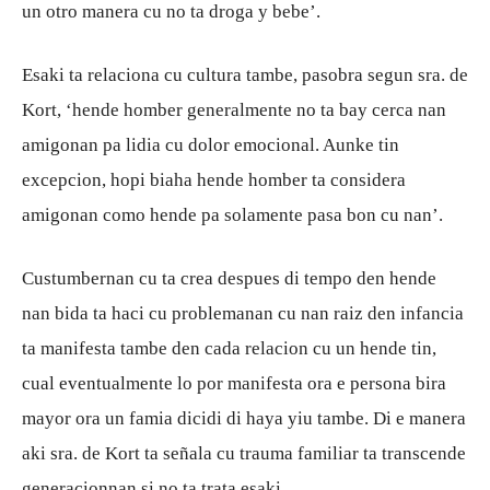
un otro manera cu no ta droga y bebe’.
Esaki ta relaciona cu cultura tambe, pasobra segun sra. de
Kort, ‘hende homber generalmente no ta bay cerca nan
amigonan pa lidia cu dolor emocional. Aunke tin
excepcion, hopi biaha hende homber ta considera
amigonan como hende pa solamente pasa bon cu nan’.
Custumbernan cu ta crea despues di tempo den hende
nan bida ta haci cu problemanan cu nan raiz den infancia
ta manifesta tambe den cada relacion cu un hende tin,
cual eventualmente lo por manifesta ora e persona bira
mayor ora un famia dicidi di haya yiu tambe. Di e manera
aki sra. de Kort ta señala cu trauma familiar ta transcende
generacionnan si no ta trata esaki.