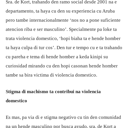
Sra. de Kort, trahando den ramo social desde 2001 na e
departamento, ta haya cu den su experiencia cu Aruba
pero tambe internacionalmente ‘nos no a pone suficiente
atencion riba e ser masculino’. Specialmente pa loke ta
trata violencia domestico, ‘hopi biaha ta e hende homber
ta haya culpa di tur cos’. Den tur e tempo cu e ta trahando
cu pareha e tema di hende homber a keda kinipi su
curiosidad mirando cu den hopi casonan hende homber
tambe sa bira victima di violencia domestico.
Stigma di machismo ta contribui na violencia
domestico
Es mas, pa via di e stigma negativo cu tin den comunidad
pa un hende masculino por busca ayudo, sra. de Kort a