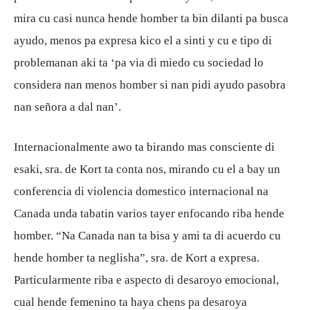
mira cu casi nunca hende homber ta bin dilanti pa busca
ayudo, menos pa expresa kico el a sinti y cu e tipo di
problemanan aki ta ‘pa via di miedo cu sociedad lo
considera nan menos homber si nan pidi ayudo pasobra
nan señora a dal nan’.
Internacionalmente awo ta birando mas consciente di
esaki, sra. de Kort ta conta nos, mirando cu el a bay un
conferencia di violencia domestico internacional na
Canada unda tabatin varios tayer enfocando riba hende
homber. “Na Canada nan ta bisa y ami ta di acuerdo cu
hende homber ta neglisha”, sra. de Kort a expresa.
Particularmente riba e aspecto di desaroyo emocional,
cual hende femenino ta haya chens pa desaroya