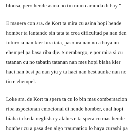
blousa, pero hende asina no tin niun caminda di bay.”
E manera con sra. de Kort ta mira cu asina hopi hende
homber ta lantando sin tata ta crea dificultad pa nan den
futuro si nan kier bira tata, pasobra nan no a haya un
ehempel pa basa riba dje. Sinembargo, e por mira si cu
tatanan cu no tabatin tatanan nan mes hopi biaha kier
haci nan best pa nan yiu y ta haci nan best aunke nan no
tin e ehempel.
Loke sra. de Kort ta spera ta cu lo bin mas combersacion
riba aspectonan emocional di hende homber, cual hopi
biaha ta keda neglisha y alabes e ta spera cu mas hende
homber cu a pasa den algo traumatico lo haya curashi pa