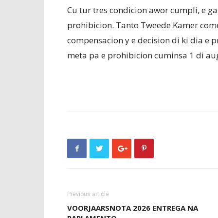
Cu tur tres condicion awor cumpli, e g
prohibicion. Tanto Tweede Kamer como 
compensacion y e decision di ki dia e p
meta pa e prohibicion cuminsa 1 di augu
Previous article
VOORJAARSNOTA 2026 ENTREGA NA