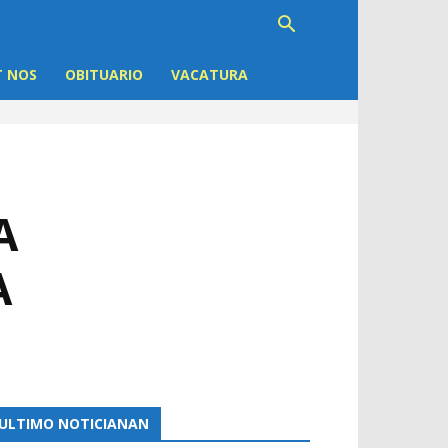
 NOS
OBITUARIO
VACATURA
A
A
ULTIMO NOTICIANAN