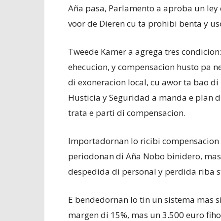
Aña pasa, Parlamento a aproba un ley d
voor de Dieren cu ta prohibi benta y u
Tweede Kamer a agrega tres condicion:
ehecucion, y compensacion husto pa neg
di exoneracion local, cu awor ta bao di 
Husticia y Seguridad a manda e plan d
trata e parti di compensacion.
Importadornan lo ricibi compensacion b
periodonan di Aña Nobo binidero, mas
despedida di personal y perdida riba s
E bendedornan lo tin un sistema mas si
margen di 15%, mas un 3.500 euro fiho