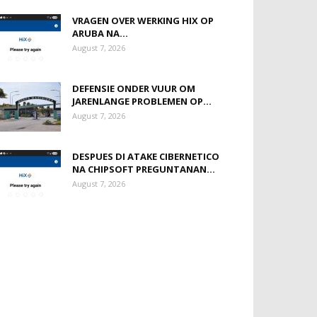
VRAGEN OVER WERKING HIX OP
ARUBA NA...
August 7, 2026
DEFENSIE ONDER VUUR OM
JARENLANGE PROBLEMEN OP...
August 7, 2026
DESPUES DI ATAKE CIBERNETICO
NA CHIPSOFT PREGUNTANAN...
August 7, 2026