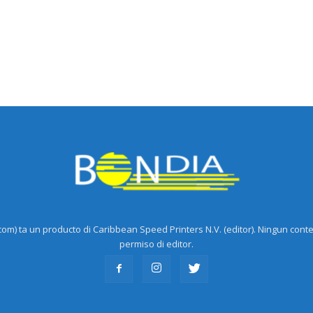
m) ta un producto di Caribbean Speed Printers N.V. (editor). Ningun cont
permiso di editor.