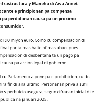
 Infrastructura y Maneho di Awa Annet
cante e principionan pa compensa
i pa perdidanan causa pa un proximo
 consumidor.
or di 90 miyon euro. Como cu compensacion di
final por ta mas halto of mas abao, pues
ompensacion di desbentaha ta un pago pa
causa pa accion legal di gobierno.
l cu Parlamento a pone pa e prohibicion, cu tin
ra fin di aña ultimo. Personanan priva a sufri
 y perhuicio asegura, segun cifranan inicial di e
publica na januari 2025.