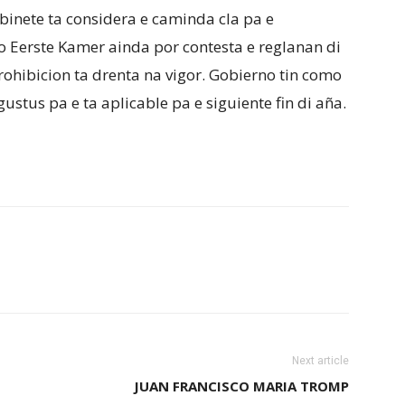
abinete ta considera e caminda cla pa e
Eerste Kamer ainda por contesta e reglanan di
rohibicion ta drenta na vigor. Gobierno tin como
stus pa e ta aplicable pa e siguiente fin di aña.
Next article
JUAN FRANCISCO MARIA TROMP