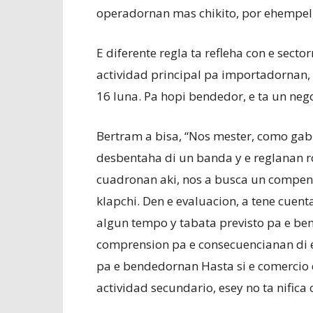
operadornan mas chikito, por ehempel,
E diferente regla ta refleha con e secto
actividad principal pa importadornan,
16 luna. Pa hopi bendedor, e ta un neg
Bertram a bisa, “Nos mester, como gab
desbentaha di un banda y e reglanan ro
cuadronan aki, nos a busca un compen
klapchi. Den e evaluacion, a tene cuent
algun tempo y tabata previsto pa e b
comprension pa e consecuencianan di 
pa e bendedornan Hasta si e comercio d
actividad secundario, esey no ta nifica c