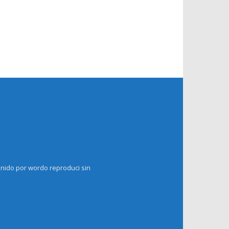
enido por wordo reproduci sin