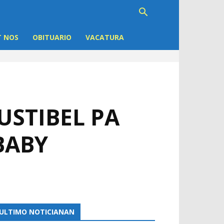
 NOS
OBITUARIO
VACATURA
USTIBEL PA
BABY
ULTIMO NOTICIANAN