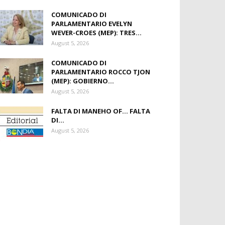
COMUNICADO DI
PARLAMENTARIO EVELYN
WEVER-CROES (MEP): TRES...
August 5, 2026
COMUNICADO DI
PARLAMENTARIO ROCCO TJON
(MEP): GOBIERNO...
August 5, 2026
FALTA DI MANEHO OF… FALTA
DI...
August 5, 2026