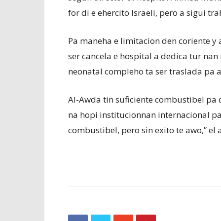
for di e ehercito Israeli, pero a sigui tra
Pa maneha e limitacion den coriente y
ser cancela e hospital a dedica tur n
neonatal compleho ta ser traslada pa a
Al-Awda tin suficiente combustibel pa
na hopi institucionnan internacional p
combustibel, pero sin exito te awo,” el a