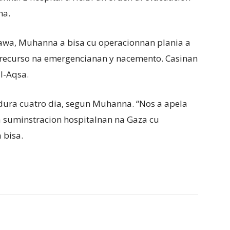
ha.
 awa, Muhanna a bisa cu operacionnan plania a
an recurso na emergencianan y nacemento. Casinan
l-Aqsa.
 dura cuatro dia, segun Muhanna. “Nos a apela
a suminstracion hospitalnan na Gaza cu
 bisa.