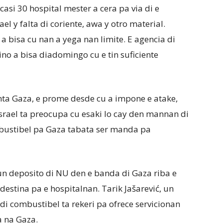
asi 30 hospital mester a cera pa via di e
l y falta di coriente, awa y otro material.
a bisa cu nan a yega nan limite. E agencia di
o a bisa diadomingo cu e tin suficiente
nta Gaza, e prome desde cu a impone e atake,
srael ta preocupa cu esaki lo cay den mannan di
mbustibel pa Gaza tabata ser manda pa
un deposito di NU den e banda di Gaza riba e
 destina pa e hospitalnan. Tarik Jašarević, un
di combustibel ta rekeri pa ofrece servicionan
a na Gaza.