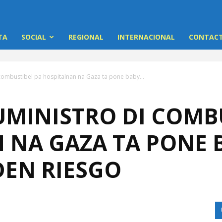
TA
SOCIAL
REGIONAL
INTERNACIONAL
CONTACT
 combustibel pa hospitalnan na Gaza ta pone baby...
UMINISTRO DI COMB
 NA GAZA TA PONE 
EN RIESGO