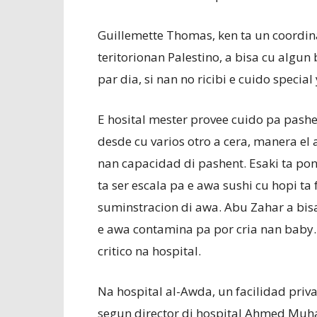
Guillemette Thomas, ken ta un coordin
teritorionan Palestino, a bisa cu algun
par dia, si nan no ricibi e cuido speci
E hosital mester provee cuido pa pashe
desde cu varios otro a cera, manera el a
nan capacidad di pashent. Esaki ta pon
ta ser escala pa e awa sushi cu hopi ta 
suminstracion di awa. Abu Zahar a bi
e awa contamina pa por cria nan baby.
critico na hospital.
Na hospital al-Awda, un facilidad priva 
segun director di hospital Ahmed Muhan