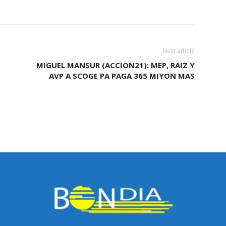
Next article
E
MIGUEL MANSUR (ACCION21): MEP, RAIZ Y
AVP A SCOGE PA PAGA 365 MIYON MAS