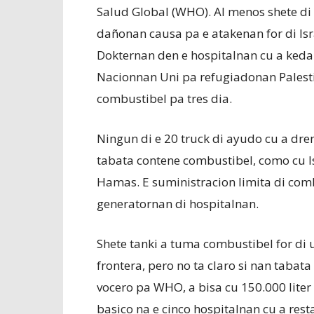
Salud Global (WHO). Al menos shete di c
dañonan causa pa e atakenan for di Israe
Dokternan den e hospitalnan cu a keda 
Nacionnan Uni pa refugiadonan Palestin
combustibel pa tres dia.
Ningun di e 20 truck di ayudo cu a dre
tabata contene combustibel, como cu I
Hamas. E suministracion limita di co
generatornan di hospitalnan.
Shete tanki a tuma combustibel for di 
frontera, pero no ta claro si nan tabata
vocero pa WHO, a bisa cu 150.000 liter 
basico na e cinco hospitalnan cu a rest