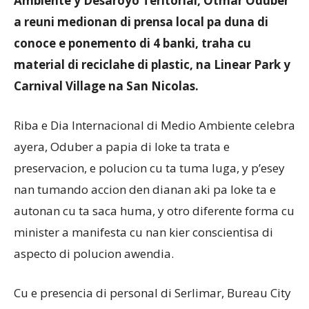
Ambiente y Desaroyo Teritorial, Otmar Oduber
a reuni medionan di prensa local pa duna di
conoce e ponemento di 4 banki, traha cu
Aruba
material di reciclahe di plastic, na Linear Park y
Carnival Village na San Nicolas.
Riba e Dia Internacional di Medio Ambiente celebra
ayera, Oduber a papia di loke ta trata e
preservacion, e polucion cu ta tuma luga, y p’esey
nan tumando accion den dianan aki pa loke ta e
autonan cu ta saca huma, y otro diferente forma cu
minister a manifesta cu nan kier conscientisa di
aspecto di polucion awendia.
Cu e presencia di personal di Serlimar, Bureau City