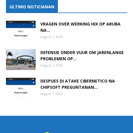
ULTIMO NOTICIANAN
VRAGEN OVER WERKING HIX OP ARUBA
NA...
August 7, 2026
DEFENSIE ONDER VUUR OM JARENLANGE
PROBLEMEN OP...
August 7, 2026
DESPUES DI ATAKE CIBERNETICO NA
CHIPSOFT PREGUNTANAN...
August 7, 2026