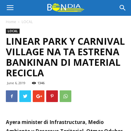
Bon
Home
LOCAL
LOCAL
Dia
LINEAR PARK Y CARNIVAL
VILLAGE NA TA ESTRENA
Aruba
BANKINAN DI MATERIAL
RECICLA
|
June 6, 2019
1346
Noticia
Ayera minister di Infrastructura, Medio
di