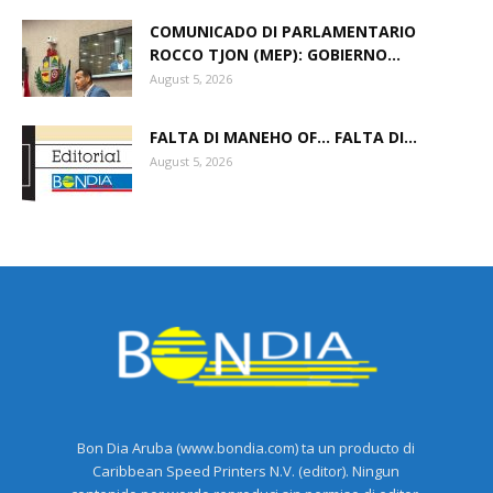
COMUNICADO DI PARLAMENTARIO
ROCCO TJON (MEP): GOBIERNO...
August 5, 2026
FALTA DI MANEHO OF… FALTA DI...
August 5, 2026
Bon Dia Aruba (www.bondia.com) ta un producto di
Caribbean Speed Printers N.V. (editor). Ningun