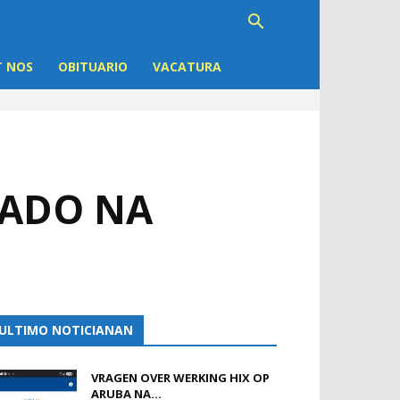
 NOS
OBITUARIO
VACATURA
TADO NA
ULTIMO NOTICIANAN
VRAGEN OVER WERKING HIX OP
ARUBA NA...