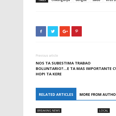
Previous article
NOS TA SUBESTIMA TRABAO
BOLUNTARIO?…E TA MAS IMPORTANTE C
HOPI TA KERE
RELATED ARTICLES
MORE FROM AUTHO
BREAKING NEWS
LOCAL