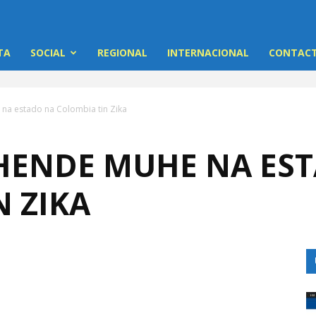
TA
SOCIAL
REGIONAL
INTERNACIONAL
CONTACT
na estado na Colombia tin Zika
 HENDE MUHE NA ES
 ZIKA