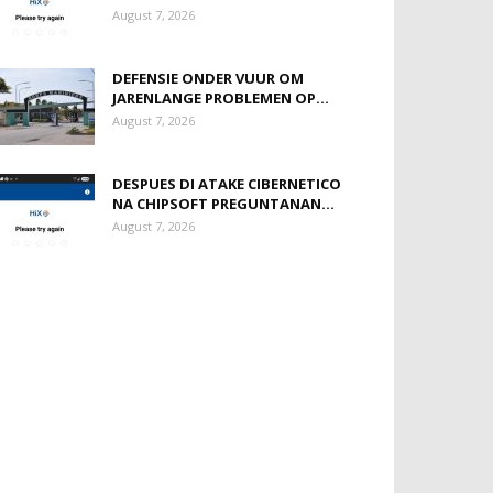
August 7, 2026
DEFENSIE ONDER VUUR OM
JARENLANGE PROBLEMEN OP...
August 7, 2026
DESPUES DI ATAKE CIBERNETICO
NA CHIPSOFT PREGUNTANAN...
August 7, 2026