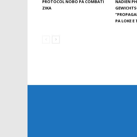
PROTOCOL NOBO PA COMBATI
NADIEN PH
ZIKA
GEWICHTS
“PROPAGA
PA LOKE E 