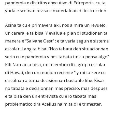
pandemia e distritos ehecutivo di Edreports, cu ta
yuda e scolnan revisa e materialnan di instruccion.
Asina ta cu e primavera aki, nos a mira un revuelo,
un carera, e ta bisa. Y evalua e plan di studionan ta
manera e “Salvahe Oest” : e ta varia segun e sistema
escolar, Lang ta bisa. “Nos tabata den situacionnan
serio cu e pandemia y nos tabata tin cu pensa algo”
Kili Namau a bisa, un miembro di e grupo escolar
di Hawai, den un reunion reciente “ y mi ta kere cu
e scolnan a tuma decisionnan bastante lihe. Kisas
no tabata e decisionnan mas preciso, mas despues
e ta bisa den un entrevista cu e lo tabata mas
problematico tira Acellus na mita di e trimester.