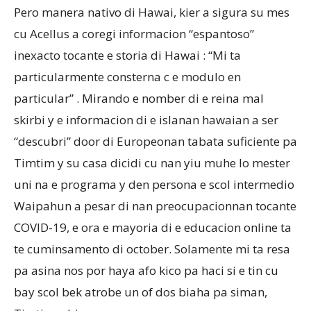
Pero manera nativo di Hawai, kier a sigura su mes
cu Acellus a coregi informacion “espantoso”
inexacto tocante e storia di Hawai : “Mi ta
particularmente consterna c e modulo en
particular” . Mirando e nomber di e reina mal
skirbi y e informacion di e islanan hawaian a ser
“descubri” door di Europeonan tabata suficiente pa
Timtim y su casa dicidi cu nan yiu muhe lo mester
uni na e programa y den persona e scol intermedio
Waipahun a pesar di nan preocupacionnan tocante
COVID-19, e ora e mayoria di e educacion online ta
te cuminsamento di october. Solamente mi ta resa
pa asina nos por haya afo kico pa haci si e tin cu
bay scol bek atrobe un of dos biaha pa siman,