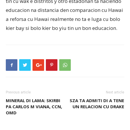
tin cu wak e distritos y otro estadonan ta haciendo
educacion na distancia den comparacion cu Hawai
a reforsa cu Hawai realmente no ta e luga cu bolo
kier bay si bolo kier bo yiu tin un bon educacion.
Previous article
Next article
MINERAL DI LAMA: SKIRBI
SZA TA ADMITI DI A TENE
PA CARLOS M VIANA, CCN,
UN RELACION CU DRAKE
OMD