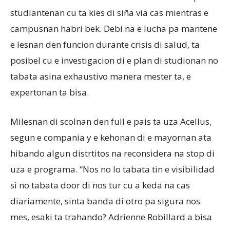
studiantenan cu ta kies di siña via cas mientras e
campusnan habri bek. Debi na e lucha pa mantene
e lesnan den funcion durante crisis di salud, ta
posibel cu e investigacion di e plan di studionan no
tabata asina exhaustivo manera mester ta, e
expertonan ta bisa.
Milesnan di scolnan den full e pais ta uza Acellus,
segun e compania y e kehonan di e mayornan ata
hibando algun distrtitos na reconsidera na stop di
uza e programa. “Nos no lo tabata tin e visibilidad
si no tabata door di nos tur cu a keda na cas
diariamente, sinta banda di otro pa sigura nos
mes, esaki ta trahando? Adrienne Robillard a bisa