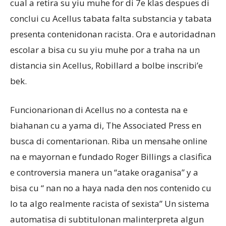
cual a retira su yiu muhe for di 7e klas despues di
conclui cu Acellus tabata falta substancia y tabata
presenta contenidonan racista. Ora e autoridadnan
escolar a bisa cu su yiu muhe por a traha na un
distancia sin Acellus, Robillard a bolbe inscribi’e
bek.
Funcionarionan di Acellus no a contesta na e
biahanan cu a yama di, The Associated Press en
busca di comentarionan. Riba un mensahe online
na e mayornan e fundado Roger Billings a clasifica
e controversia manera un “atake oraganisa” y a
bisa cu “ nan no a haya nada den nos contenido cu
lo ta algo realmente racista of sexista” Un sistema
automatisa di subtitulonan malinterpreta algun