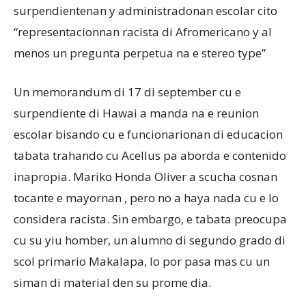
surpendientenan y administradonan escolar cito
“representacionnan racista di Afromericano y al
menos un pregunta perpetua na e stereo type”
Un memorandum di 17 di september cu e
surpendiente di Hawai a manda na e reunion
escolar bisando cu e funcionarionan di educacion
tabata trahando cu Acellus pa aborda e contenido
inapropia. Mariko Honda Oliver a scucha cosnan
tocante e mayornan , pero no a haya nada cu e lo
considera racista. Sin embargo, e tabata preocupa
cu su yiu homber, un alumno di segundo grado di
scol primario Makalapa, lo por pasa mas cu un
siman di material den su prome dia.