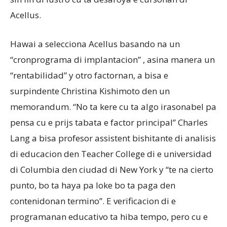
Acellus.
Hawai a selecciona Acellus basando na un
“cronprograma di implantacion” , asina manera un
“rentabilidad” y otro factornan, a bisa e
surpindente Christina Kishimoto den un
memorandum. “No ta kere cu ta algo irasonabel pa
pensa cu e prijs tabata e factor principal” Charles
Lang a bisa profesor assistent bishitante di analisis
di educacion den Teacher College di e universidad
di Columbia den ciudad di New York y “te na cierto
punto, bo ta haya pa loke bo ta paga den
contenidonan termino”. E verificacion di e
programanan educativo ta hiba tempo, pero cu e