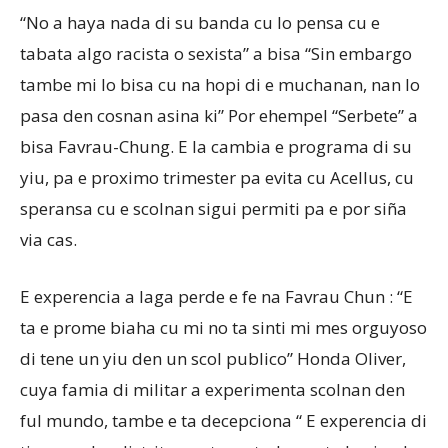
“No a haya nada di su banda cu lo pensa cu e
tabata algo racista o sexista” a bisa “Sin embargo
tambe mi lo bisa cu na hopi di e muchanan, nan lo
pasa den cosnan asina ki” Por ehempel “Serbete” a
bisa Favrau-Chung. E la cambia e programa di su
yiu, pa e proximo trimester pa evita cu Acellus, cu
speransa cu e scolnan sigui permiti pa e por siña
via cas.
E experencia a laga perde e fe na Favrau Chun : “E
ta e prome biaha cu mi no ta sinti mi mes orguyoso
di tene un yiu den un scol publico” Honda Oliver,
cuya famia di militar a experimenta scolnan den
ful mundo, tambe e ta decepciona “ E experencia di