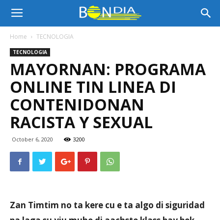
Bon
Home
TECNOLOGIA
TECNOLOGIA
Dia
MAYORNAN: PROGRAMA
ONLINE TIN LINEA DI
Aruba
CONTENIDONAN
RACISTA Y SEXUAL
|
October 6, 2020
3200
Noticia
Zan Timtim no ta kere cu e ta algo di siguridad
di