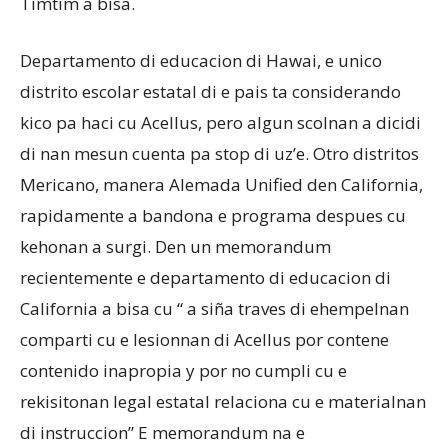
Timtim a bisa.
Departamento di educacion di Hawai, e unico
distrito escolar estatal di e pais ta considerando
kico pa haci cu Acellus, pero algun scolnan a dicidi
di nan mesun cuenta pa stop di uz’e. Otro distritos
Mericano, manera Alemada Unified den California,
rapidamente a bandona e programa despues cu
kehonan a surgi. Den un memorandum
recientemente e departamento di educacion di
California a bisa cu “ a siña traves di ehempelnan
comparti cu e lesionnan di Acellus por contene
contenido inapropia y por no cumpli cu e
rekisitonan legal estatal relaciona cu e materialnan
di instruccion” E memorandum na e