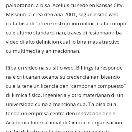
palabranan, a bisa. Acellus cu sede en Kansas City,
Missouri, a crea den aña 2001, segun e sitio web,
cu ta bisa di “ofrece instruccion online, cu ta cumpli
cu e ultimo standard nan, traves di lesionnan riba
video di alto definicion cual lo bira mas atractivo
cu multimedia y animacionnan.
Riba un video na su sitio web, Billings ta responde
na e criticanan tocante su credencialnan bisando
cu e la tene un licencia den “camponan compuesto”
di kimica fisico, ingenieria y otro materianan di un
universidad cu no a menciona cua. Ta bisa cu a
fonda un empresa centra den innovacion den e
Academia Internacional di Ciencia, e organisacion
sin fin di lustro cu ta desaroya e cursonan di