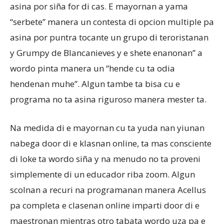
asina por siña for di cas. E mayornan a yama
“serbete” manera un contesta di opcion multiple pa
asina por puntra tocante un grupo di teroristanan
y Grumpy de Blancanieves y e shete enanonan” a
wordo pinta manera un “hende cu ta odia
hendenan muhe”. Algun tambe ta bisa cu e
programa no ta asina riguroso manera mester ta.
Na medida di e mayornan cu ta yuda nan yiunan
nabega door di e klasnan online, ta mas consciente
di loke ta wordo siña y na menudo no ta proveni
simplemente di un educador riba zoom. Algun
scolnan a recuri na programanan manera Acellus
pa completa e clasenan online imparti door di e
maestronan mientras otro tabata wordo uza pa e