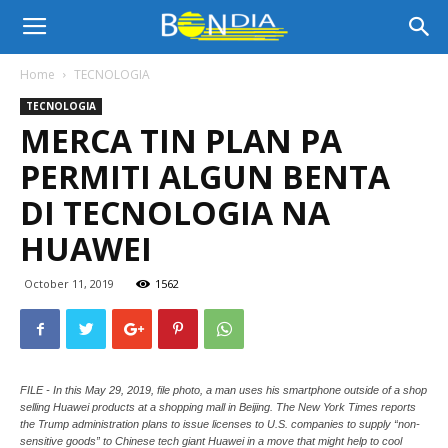
Bon
Home
TECNOLOGIA
TECNOLOGIA
Dia
MERCA TIN PLAN PA
PERMITI ALGUN BENTA
Aruba
DI TECNOLOGIA NA
HUAWEI
|
October 11, 2019
1562
Noticia
FILE - In this May 29, 2019, file photo, a man uses his smartphone outside of a shop
selling Huawei products at a shopping mall in Beijing. The New York Times reports
the Trump administration plans to issue licenses to U.S. companies to supply “non-
di
sensitive goods” to Chinese tech giant Huawei in a move that might help to cool