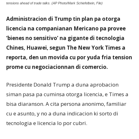
tensions ahead of trade talks. (AP Photo/Mark Schiefelbein, File)
Administracion di Trump tin plan pa otorga
Aruba
licencia na companianan Mericano pa provee
‘bienes no sensitivo’ na gigante di tecnologia
Chines, Huawei, segun The New York Times a
reporta, den un movida cu por yuda fria tension
prome cu negociacionnan di comercio.
Presidente Donald Trump a duna aprobacion
siman pasa pa cuminsa otorga licencia, e Times a
bisa diaranson. A cita persona anonimo, familiar
cu e asunto, y no a duna indicacion ki sorto di
tecnologia e licencia lo por cubri.