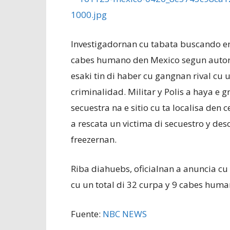
Investigadornan cu tabata buscando en
cabes humano den Mexico segun autori
esaki tin di haber cu gangnan rival cu 
criminalidad. Militar y Polis a haya e g
secuestra na e sitio cu ta localisa den 
a rescata un victima di secuestro y d
freezernan.
Riba diahuebs, oficialnan a anuncia c
cu un total di 32 curpa y 9 cabes huma
Fuente:
NBC NEWS