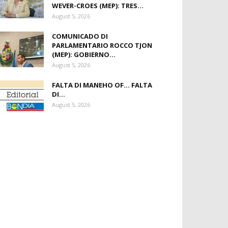
WEVER-CROES (MEP): TRES...
August 5, 2026
COMUNICADO DI
PARLAMENTARIO ROCCO TJON
(MEP): GOBIERNO...
August 5, 2026
FALTA DI MANEHO OF… FALTA
DI...
August 5, 2026