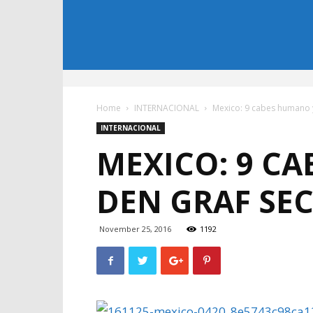
Home
INTERNACIONAL
Mexico: 9 cabes humano y
INTERNACIONAL
MEXICO: 9 C
DEN GRAF SE
November 25, 2016
1192