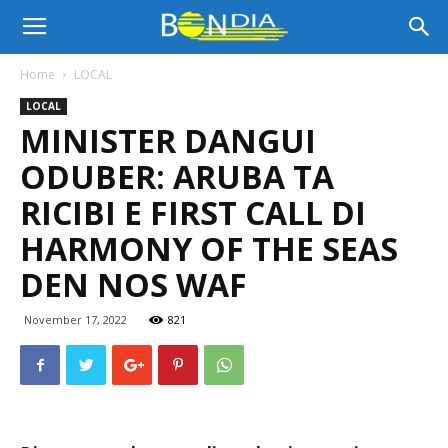
Bon
Home
LOCAL
LOCAL
Dia
MINISTER DANGUI
ODUBER: ARUBA TA
Aruba
RICIBI E FIRST CALL DI
HARMONY OF THE SEAS
DEN NOS WAF
|
November 17, 2022
821
Noticia
di