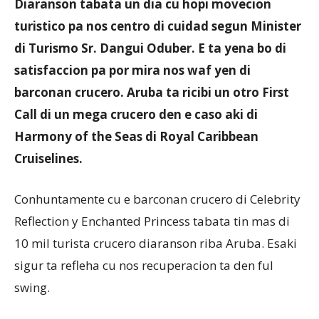
Diaranson tabata un dia cu hopi movecion
turistico pa nos centro di cuidad segun Minister
di Turismo Sr. Dangui Oduber. E ta yena bo di
Aruba
satisfaccion pa por mira nos waf yen di
barconan crucero. Aruba ta ricibi un otro First
Call di un mega crucero den e caso aki di
Harmony of the Seas di Royal Caribbean
Cruiselines.
Conhuntamente cu e barconan crucero di Celebrity
Reflection y Enchanted Princess tabata tin mas di
10 mil turista crucero diaranson riba Aruba. Esaki
sigur ta refleha cu nos recuperacion ta den ful
swing.