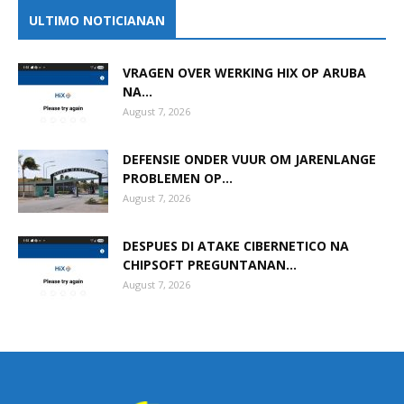
ULTIMO NOTICIANAN
VRAGEN OVER WERKING HIX OP ARUBA
NA...
August 7, 2026
DEFENSIE ONDER VUUR OM JARENLANGE
PROBLEMEN OP...
August 7, 2026
DESPUES DI ATAKE CIBERNETICO NA
CHIPSOFT PREGUNTANAN...
August 7, 2026