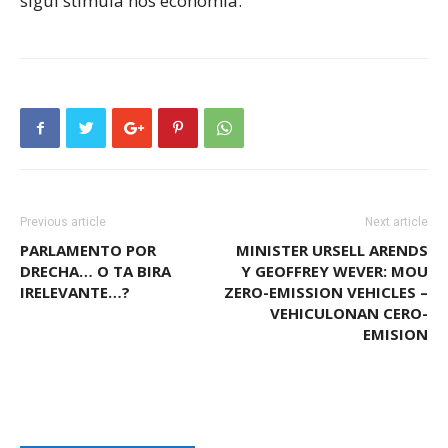
sigui stimula nos economia.
Previous article
Next article
PARLAMENTO POR
MINISTER URSELL ARENDS
DRECHA… O TA BIRA
Y GEOFFREY WEVER: MOU
IRELEVANTE…?
ZERO-EMISSION VEHICLES –
VEHICULONAN CERO-
EMISION