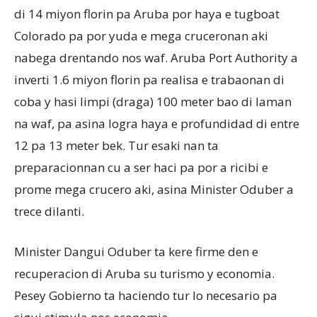
di 14 miyon florin pa Aruba por haya e tugboat
Colorado pa por yuda e mega cruceronan aki
nabega drentando nos waf. Aruba Port Authority a
inverti 1.6 miyon florin pa realisa e trabaonan di
coba y hasi limpi (draga) 100 meter bao di laman
na waf, pa asina logra haya e profundidad di entre
12 pa 13 meter bek. Tur esaki nan ta
preparacionnan cu a ser haci pa por a ricibi e
prome mega crucero aki, asina Minister Oduber a
trece dilanti.
Minister Dangui Oduber ta kere firme den e
recuperacion di Aruba su turismo y economia.
Pesey Gobierno ta haciendo tur lo necesario pa