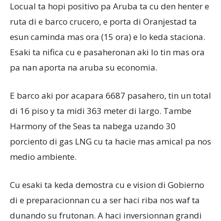
Locual ta hopi positivo pa Aruba ta cu den henter e
ruta di e barco crucero, e porta di Oranjestad ta
esun caminda mas ora (15 ora) e lo keda staciona.
Esaki ta nifica cu e pasaheronan aki lo tin mas ora
pa nan aporta na aruba su economia.
E barco aki por acapara 6687 pasahero, tin un total
di 16 piso y ta midi 363 meter di largo. Tambe
Harmony of the Seas ta nabega uzando 30
porciento di gas LNG cu ta hacie mas amical pa nos
medio ambiente.
Cu esaki ta keda demostra cu e vision di Gobierno
di e preparacionnan cu a ser haci riba nos waf ta
dunando su frutonan. A haci inversionnan grandi