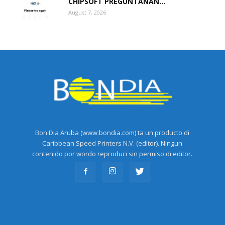
CHIPSOFT PREGUNTANAN...
August 7, 2026
Bon Dia Aruba (www.bondia.com) ta un producto di
Caribbean Speed Printers N.V. (editor). Ningun
contenido por wordo reproduci sin permiso di editor.