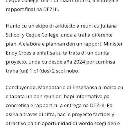
Ceque College. Dia 1 di maart ultimo, a entrega e
rapport final na DEZHI.
Hunto cu un ekipo di arkitecto a reuni cu Juliana
School y Ceque College, unda a traha diferente
plan. A elabora e plannan den un rapport. Minister
Endy Croes a enfatisa cu ta trata di un bunita
proyecto, unda cu desde aña 2024 por cuminsa
traha (un) 1 of (dos) 2 scol nobo.
Concluyendo, Mandatario di Enseñansa a indica cu
e tabata un bon reunion, hopi informativo pa
concretisa e rapport cu a entrega na DEZHI. Pa
asina a traves di cifra, haci e proyecto factibel y
atractivo pa tin oportunidad di wordo scogi den e