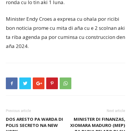
ronda cu lo tin aki 1 luna.
Minister Endy Croes a expresa cu ohala por ricibi
bon noticia prome cu mita di aña cu e 2 scolnan aki
ta riba agenda pa por cuminsa cu construccion den
aña 2024.
Previous article
Next article
DOS ARESTO PA WARDA DI
MINISTER DI FINANZAS,
POLIS SECRETO NA NEW
XIOMARA MADURO (MEP)