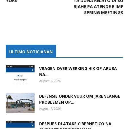
YORK
TA DUNA RELATO DI SU
BIAHE PA ATENDE E IMF
SPRING MEETINGS
ULTIMO NOTICIANAN
VRAGEN OVER WERKING HIX OP ARUBA
NA...
August 7, 2026
DEFENSIE ONDER VUUR OM JARENLANGE
PROBLEMEN OP...
August 7, 2026
DESPUES DI ATAKE CIBERNETICO NA