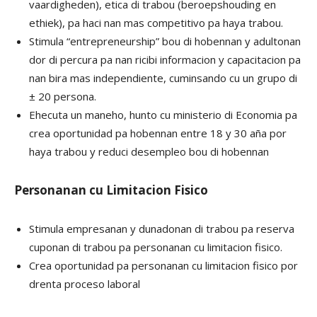
vaardigheden), etica di trabou (beroepshouding en
ethiek), pa haci nan mas competitivo pa haya trabou.
Stimula “entrepreneurship” bou di hobennan y adultonan
dor di percura pa nan ricibi informacion y capacitacion pa
nan bira mas independiente, cuminsando cu un grupo di
± 20 persona.
Ehecuta un maneho, hunto cu ministerio di Economia pa
crea oportunidad pa hobennan entre 18 y 30 aña por
haya trabou y reduci desempleo bou di hobennan
Personanan cu Limitacion Fisico
Stimula empresanan y dunadonan di trabou pa reserva
cuponan di trabou pa personanan cu limitacion fisico.
Crea oportunidad pa personanan cu limitacion fisico por
drenta proceso laboral