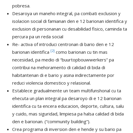
pobresa.
Desaroya un maneho integral, pa combati exclusion y
isolacion social di famianan den e 12 barionan identifica y
exclusion di personanan cu desabilidad fisico, caminda ta
percura pa un reda social
Re- activa of introduci centronan di bario den e 12
[2]
barionan identifica
como barionan cu tin mas
necesidad, pa medio di “buurtopbouwwerkers” pa
contribui na mehoramento di calidad di bida di
habitantenan di e bario y asina indirectamente por
reduci violencia domestico y relasional.
Establece gradualmente un team multifunshonal cu ta
ehecuta un plan integral pa desaroyo di e 12 barionan
identifica cu ta encera educacion, deporte, cultura, salu
y cuido, mas siguridad, limpiesa pa halsa calidad di bida
den e barionan. (“community building”).
Crea programa di inversion den e hende y su bario pa