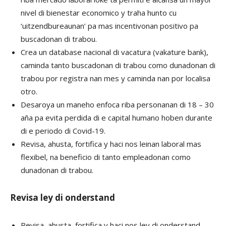
nivel di bienestar economico y traha hunto cu
‘uitzendbureaunan’ pa mas incentivonan positivo pa
buscadonan di trabou.
Crea un database nacional di vacatura (vakature bank),
caminda tanto buscadonan di trabou como dunadonan di
trabou por registra nan mes y caminda nan por localisa
otro.
Desaroya un maneho enfoca riba personanan di 18 – 30
aña pa evita perdida di e capital humano hoben durante
di e periodo di Covid-19.
Revisa, ahusta, fortifica y haci nos leinan laboral mas
flexibel, na beneficio di tanto empleadonan como
dunadonan di trabou.
Revisa ley di
onderstand
Revisa, ahusta, fortifica y haci nos ley di onderstand