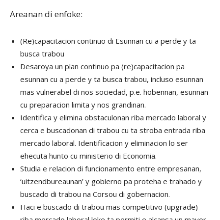
Areanan di enfoke:
(Re)capacitacion continuo di Esunnan cu a perde y ta
busca trabou
Desaroya un plan continuo pa (re)capacitacion pa
esunnan cu a perde y ta busca trabou, incluso esunnan
mas vulnerabel di nos sociedad, p.e. hobennan, esunnan
cu preparacion limita y nos grandinan.
Identifica y elimina obstaculonan riba mercado laboral y
cerca e buscadonan di trabou cu ta stroba entrada riba
mercado laboral. Identificacion y eliminacion lo ser
ehecuta hunto cu ministerio di Economia.
Studia e relacion di funcionamento entre empresanan,
‘uitzendbureaunan’ y gobierno pa proteha e trahado y
buscado di trabou na Corsou di gobernacion.
Haci e buscado di trabou mas competitivo (upgrade)
riba mercado laboral loke ta permiti e alcansa un mayor