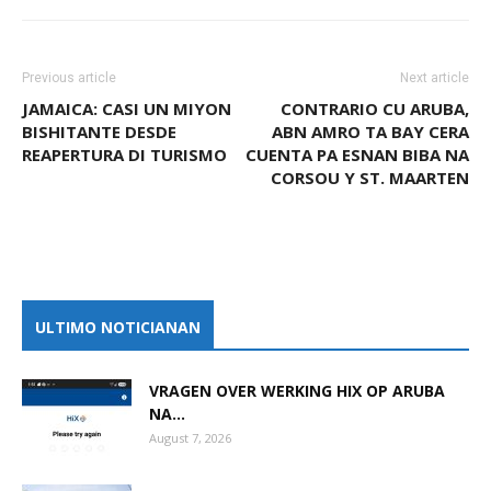
Previous article
Next article
JAMAICA: CASI UN MIYON
CONTRARIO CU ARUBA,
BISHITANTE DESDE
ABN AMRO TA BAY CERA
REAPERTURA DI TURISMO
CUENTA PA ESNAN BIBA NA
CORSOU Y ST. MAARTEN
ULTIMO NOTICIANAN
VRAGEN OVER WERKING HIX OP ARUBA
NA...
August 7, 2026