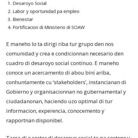
Desaroyo Social
Labor y oportunidad pa empleo
Bienestar
Fortificacion di Ministerio di SOAW
E maneho lo ta dirigi riba tur grupo den nos
comunidad y crea e condicionnan necesario den
cuadro di desaroyo social continuo. E maneho
conoce un acercamento di abou bini ariba,
conhuntamente cu ‘stakeholders’, instancianan di
Gobierno y organisacionnan no gubernamental y
ciudadanonan, haciendo uzo optimal di tur
informacion, experencia, conocemento y
rapportnan disponibel.
Tarea di e sector di desaroyo social ta pa sostene y