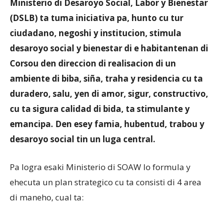
Ministerio di Desaroyo Social, Labor y Bienestar
(DSLB) ta tuma iniciativa pa, hunto cu tur
ciudadano, negoshi y institucion, stimula
Aruba
desaroyo social y bienestar di e habitantenan di
Corsou den direccion di realisacion di un
ambiente di biba, siña, traha y residencia cu ta
duradero, salu, yen di amor, sigur, constructivo,
cu ta sigura calidad di bida, ta stimulante y
emancipa. Den esey famia, hubentud, trabou y
desaroyo social tin un luga central.
Pa logra esaki Ministerio di SOAW lo formula y
ehecuta un plan strategico cu ta consisti di 4 area
di maneho, cual ta: