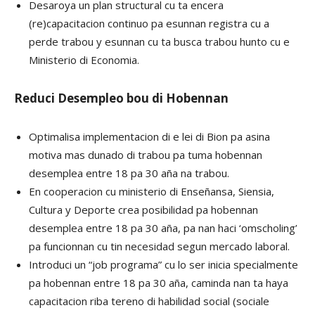
Desaroya un plan structural cu ta encera
(re)capacitacion continuo pa esunnan registra cu a
perde trabou y esunnan cu ta busca trabou hunto cu e
Ministerio di Economia.
Reduci Desempleo bou di Hobennan
Optimalisa implementacion di e lei di Bion pa asina
motiva mas dunado di trabou pa tuma hobennan
desemplea entre 18 pa 30 aña na trabou.
En cooperacion cu ministerio di Enseñansa, Siensia,
Cultura y Deporte crea posibilidad pa hobennan
desemplea entre 18 pa 30 aña, pa nan haci ‘omscholing’
pa funcionnan cu tin necesidad segun mercado laboral.
Introduci un “job programa” cu lo ser inicia specialmente
pa hobennan entre 18 pa 30 aña, caminda nan ta haya
capacitacion riba tereno di habilidad social (sociale