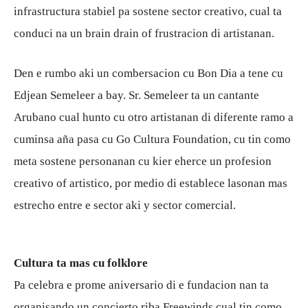
infrastructura stabiel pa sostene sector creativo, cual ta
conduci na un brain drain of frustracion di artistanan.
Den e rumbo aki un combersacion cu Bon Dia a tene cu
Edjean Semeleer a bay. Sr. Semeleer ta un cantante
Arubano cual hunto cu otro artistanan di diferente ramo a
cuminsa aña pasa cu Go Cultura Foundation, cu tin como
meta sostene personanan cu kier eherce un profesion
creativo of artistico, por medio di establece lasonan mas
estrecho entre e sector aki y sector comercial.
Cultura ta mas cu folklore
Pa celebra e prome aniversario di e fundacion nan ta
organisando un concierto riba Freewinds cual tin como