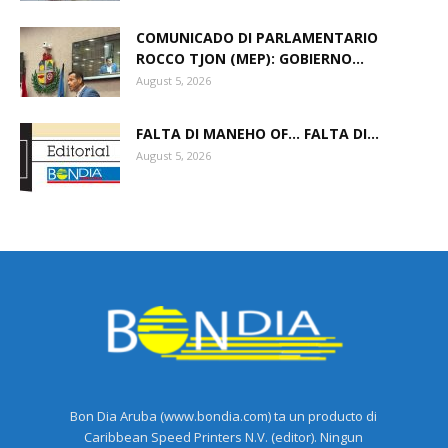
COMUNICADO DI PARLAMENTARIO
ROCCO TJON (MEP): GOBIERNO...
August 5, 2026
FALTA DI MANEHO OF… FALTA DI...
August 5, 2026
Bon Dia Aruba (www.bondia.com) ta un producto di
Caribbean Speed Printers N.V. (editor). Ningun