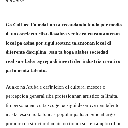
diasabra
Aruba
Go Cultura Foundation ta recaudando fondo por medio
di un concierto riba diasabra venidero cu cantantenan
local pa asina por sigui sostene talentonan local di
diferente disciplina. Nan ta boga alabes sociedad
realisa e balor agrega di inverti den industria creativo
pa fomenta talento.
Aunke na Aruba e definicion di cultura, mescos e
percepcion general riba profesionnan artistico ta limita,
tin personanan cu ta scoge pa sigui desaroya nan talento
maske esaki no ta lo mas popular pa haci. Sinembargo
por mira cu structuralmente no tin un sosten amplio of un