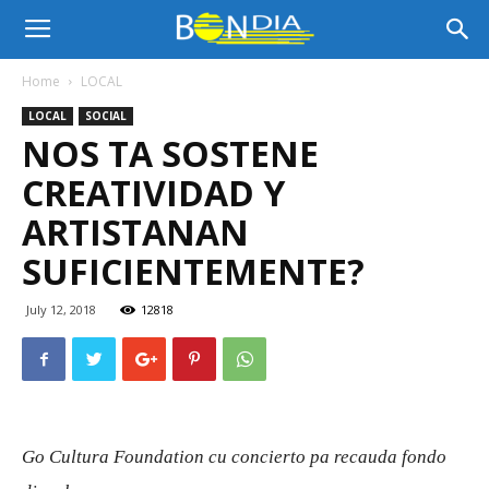
Bon
Home
LOCAL
LOCAL
SOCIAL
Dia
NOS TA SOSTENE
CREATIVIDAD Y
Aruba
ARTISTANAN
SUFICIENTEMENTE?
|
July 12, 2018
12818
Noticia
Go Cultura Foundation cu concierto pa recauda fondo
di