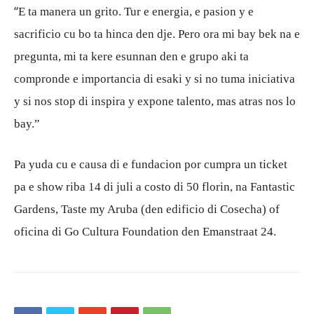
“
E ta manera un grito. Tur e energia, e pasion y e
sacrificio cu bo ta hinca den dje. Pero ora mi bay bek na e
pregunta, mi ta kere esunnan den e grupo aki ta
compronde e importancia di esaki y si no tuma iniciativa
y si nos stop di inspira y expone talento, mas atras nos lo
bay.”
Pa yuda cu e causa di e fundacion por cumpra un ticket
pa e show riba 14 di juli a costo di 50 florin, na Fantastic
Gardens, Taste my Aruba (den edificio di Cosecha) of
oficina di Go Cultura Foundation den Emanstraat 24.