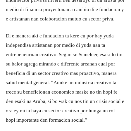
unda sector priva ta inverti den desaroyo di un artista por
medio di financia proyectonan a cambio di e fundacion y
e artistanan nan colaboracion mutuo cu sector priva.
Di e manera aki e fundacion ta kere cu por bay yuda
independisa artistanan por medio di yuda nan ta
entrepeneurnan creativo. Segun sr. Semeleer, esaki lo tin
su balor agrega mirando e diferente areanan cual por
beneficia di un sector creativo mas proactivo, manera
salud mental general. “Aunke un industria creativo ta
trece su beneficionan economico maske no tin hopi fe
den esaki na Aruba, si bo wak cu nos tin un crisis social e
ora ey mi ta haya cu sector creativo por hunga un rol
hopi importante den formacion social.”