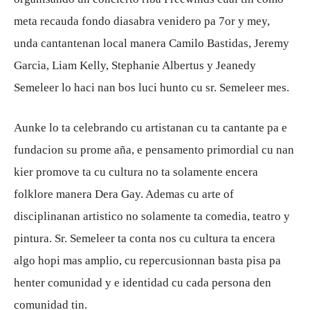
meta recauda fondo diasabra venidero pa 7or y mey,
unda cantantenan local manera Camilo Bastidas, Jeremy
Garcia, Liam Kelly, Stephanie Albertus y Jeanedy
Semeleer lo haci nan bos luci hunto cu sr. Semeleer mes.
Aunke lo ta celebrando cu artistanan cu ta cantante pa e
fundacion su prome aña, e pensamento primordial cu nan
kier promove ta cu cultura no ta solamente encera
folklore manera Dera Gay. Ademas cu arte of
disciplinanan artistico no solamente ta comedia, teatro y
pintura. Sr. Semeleer ta conta nos cu cultura ta encera
algo hopi mas amplio, cu repercusionnan basta pisa pa
henter comunidad y e identidad cu cada persona den
comunidad tin.