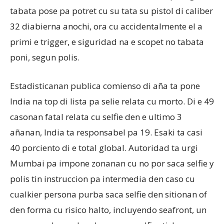
tabata pose pa potret cu su tata su pistol di caliber
32 diabierna anochi, ora cu accidentalmente el a
Aruba
primi e trigger, e siguridad na e scopet no tabata
poni, segun polis.
Estadisticanan publica comienso di aña ta pone
India na top di lista pa selie relata cu morto. Di e 49
casonan fatal relata cu selfie den e ultimo 3
añanan, India ta responsabel pa 19. Esaki ta casi
40 porciento di e total global. Autoridad ta urgi
Mumbai pa impone zonanan cu no por saca selfie y
polis tin instruccion pa intermedia den caso cu
cualkier persona purba saca selfie den sitionan of
den forma cu risico halto, incluyendo seafront, un