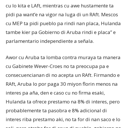
cu lo kita e LAft, mientras cu awe hustamente ta
pidi pa want’e na vigor na luga di un RAft. Mescos
cu MEP ta pidi pueblo pa rindi nan placa, Hulanda
tambe kier pa Gobierno di Aruba rindi e placa” e
parlamentario independiente a señala.
Awor cu Aruba ta lomba contra muraya ta manera
cu Gabinete Wever-Croes no ta preocupa pa e
consecuencianan di no acepta un RAft. Firmando e
RAft, Aruba lo por paga 30 miyon florin menos na
interes pa aña, den e caso cu no firma esaki,
Hulanda ta ofrece prestamo na 8% di interes, pero
probablemente ta pasobra e 8% adicional di
interes riba prestamo aki, no ta for di nan saco e lo