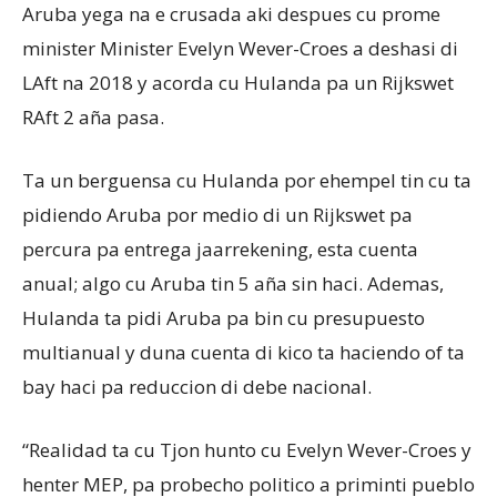
Aruba yega na e crusada aki despues cu prome
minister Minister Evelyn Wever-Croes a deshasi di
LAft na 2018 y acorda cu Hulanda pa un Rijkswet
RAft 2
aña pasa.
Ta un berguensa cu Hulanda por ehempel tin cu ta
pidiendo Aruba por medio di un Rijkswet pa
percura pa entrega jaarrekening, esta cuenta
anual; algo cu Aruba tin 5 aña sin haci. Ademas,
Hulanda ta pidi Aruba pa bin cu presupuesto
multianual y duna cuenta di kico ta haciendo of ta
bay haci pa reduccion di debe nacional.
“Realidad ta cu Tjon hunto cu Evelyn Wever-Croes y
henter MEP, pa probecho politico a priminti pueblo