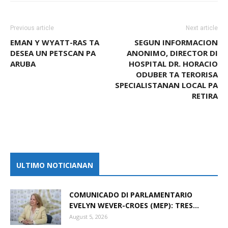
Previous article
Next article
EMAN Y WYATT-RAS TA
SEGUN INFORMACION
DESEA UN PETSCAN PA
ANONIMO, DIRECTOR DI
ARUBA
HOSPITAL DR. HORACIO
ODUBER TA TERORISA
SPECIALISTANAN LOCAL PA
RETIRA
ULTIMO NOTICIANAN
COMUNICADO DI PARLAMENTARIO
EVELYN WEVER-CROES (MEP): TRES...
August 5, 2026