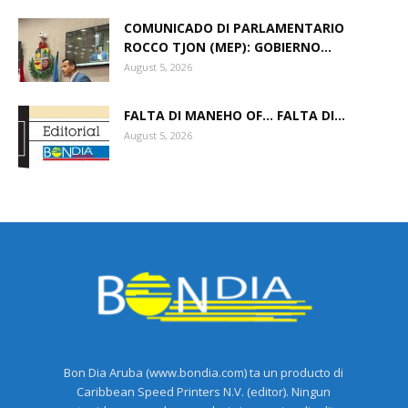
COMUNICADO DI PARLAMENTARIO
ROCCO TJON (MEP): GOBIERNO...
August 5, 2026
FALTA DI MANEHO OF… FALTA DI...
August 5, 2026
Bon Dia Aruba (www.bondia.com) ta un producto di
Caribbean Speed Printers N.V. (editor). Ningun