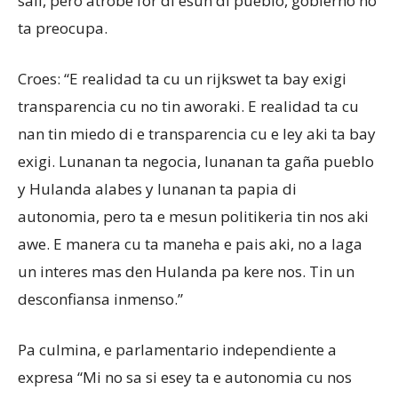
sali, pero atrobe for di esun di pueblo, gobierno no
ta preocupa.
Croes: “E realidad ta cu un rijkswet ta bay exigi
transparencia cu no tin aworaki. E realidad ta cu
nan tin miedo di e transparencia cu e ley aki ta bay
exigi. Lunanan ta negocia, lunanan ta gaña pueblo
y Hulanda alabes y lunanan ta papia di
autonomia, pero ta e mesun politikeria tin nos aki
awe. E manera cu ta maneha e pais aki, no a laga
un interes mas den Hulanda pa kere nos. Tin un
desconfiansa inmenso.”
Pa culmina, e parlamentario independiente a
expresa “Mi no sa si esey ta e autonomia cu nos