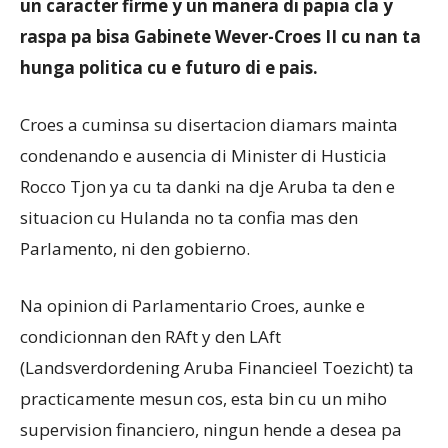
un caracter firme y un manera di papia cla y
raspa pa bisa Gabinete Wever-Croes II cu nan ta
hunga politica cu e futuro di e pais.
Croes a cuminsa su disertacion diamars mainta
condenando e ausencia di Minister di Husticia
Rocco Tjon ya cu ta danki na dje Aruba ta den e
situacion cu Hulanda no ta confia mas den
Parlamento, ni den gobierno.
Na opinion di Parlamentario Croes, aunke e
condicionnan den RAft y den LAft
(Landsverdordening Aruba Financieel Toezicht) ta
practicamente mesun cos, esta bin cu un miho
supervision financiero, ningun hende a desea pa