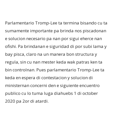
Parlamentario Tromp-Lee ta termina bisando cu ta
sumamente importante pa brinda nos piscadonan
e solucion necesario pa nan por sigui eherce nan
ofishi. Pa brindanan e siguridad di por subi lama y
bay pisca, claro na un manera bon structura y
regula, sin cu nan mester keda wak patras ken ta
bin controlnan. Pues parlamentario Tromp-Lee ta
keda en espera di contestacion y solucion di
ministernan concerni den e siguiente encuentro
publico cu lo tuma luga diahuebs 1 di october
2020 pa 2or di atardi.