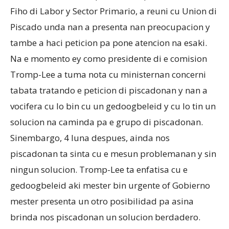
Fiho di Labor y Sector Primario, a reuni cu Union di
Piscado unda nan a presenta nan preocupacion y
tambe a haci peticion pa pone atencion na esaki.
Na e momento ey como presidente di e comision
Tromp-Lee a tuma nota cu ministernan concerni
tabata tratando e peticion di piscadonan y nan a
vocifera cu lo bin cu un gedoogbeleid y cu lo tin un
solucion na caminda pa e grupo di piscadonan.
Sinembargo, 4 luna despues, ainda nos
piscadonan ta sinta cu e mesun problemanan y sin
ningun solucion. Tromp-Lee ta enfatisa cu e
gedoogbeleid aki mester bin urgente of Gobierno
mester presenta un otro posibilidad pa asina
brinda nos piscadonan un solucion berdadero.