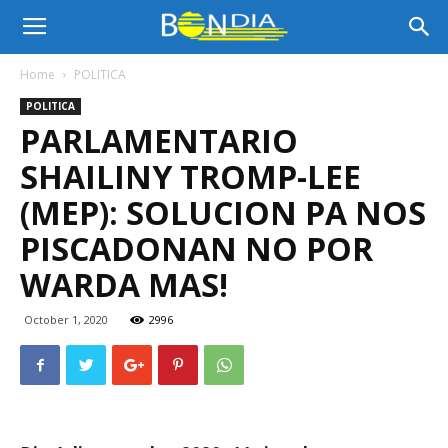
Bon
Home
POLITICA
POLITICA
Dia
PARLAMENTARIO
SHAILINY TROMP-LEE
Aruba
(MEP): SOLUCION PA NOS
PISCADONAN NO POR
WARDA MAS!
|
October 1, 2020
2996
Noticia
di