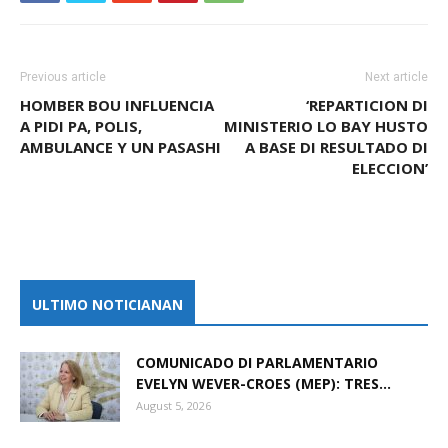
Previous article
Next article
HOMBER BOU INFLUENCIA
‘REPARTICION DI
A PIDI PA, POLIS,
MINISTERIO LO BAY HUSTO
AMBULANCE Y UN PASASHI
A BASE DI RESULTADO DI
ELECCION’
ULTIMO NOTICIANAN
COMUNICADO DI PARLAMENTARIO
EVELYN WEVER-CROES (MEP): TRES...
August 5, 2026