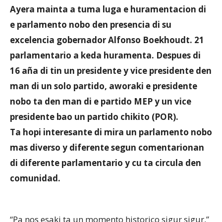
Ayera mainta a tuma luga e huramentacion di
e parlamento nobo den presencia di su
Aruba
excelencia gobernador Alfonso Boekhoudt. 21
parlamentario a keda huramenta. Despues di
16 aña di tin un presidente y vice presidente den
man di un solo partido, aworaki e presidente
nobo ta den man di e partido MEP y un vice
presidente bao un partido chikito (POR).
Ta hopi interesante di mira un parlamento nobo
mas diverso y diferente segun comentarionan
di diferente parlamentario y cu ta circula den
comunidad.
“Pa nos esaki ta un momento historico sigur sigur,”