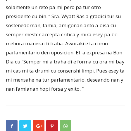
solamente un reto pa mi pero pa tur otro
presidente cu bin. ” Sra. Wyatt Ras a gradici tur su
sostenedornan, famia, amigonan anto a bisa cu
semper mester accepta critica y mira esey pa bo
mehora manera di traha. Aworaki e ta como
parlamentario den oposicion. El
a expresa na Bon
Dia cu:”Semper mi a traha di e forma cu ora mi bay
mi cas mi ta drumi cu consenshi limpi. Pues esey ta
mi mensahe na tur parlamentario, deseando nan y
nan famianan hopi forsa y exito. “