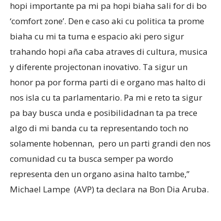
hopi importante pa mi pa hopi biaha sali for di bo
‘comfort zone’. Den e caso aki cu politica ta prome
biaha cu mi ta tuma e espacio aki pero sigur
trahando hopi aña caba atraves di cultura, musica
y diferente projectonan inovativo. Ta sigur un
honor pa por forma parti di e organo mas halto di
nos isla cu ta parlamentario. Pa mi e reto ta sigur
pa bay busca unda e posibilidadnan ta pa trece
algo di mi banda cu ta representando toch no
solamente hobennan,
pero un parti grandi den nos
comunidad cu ta busca semper pa wordo
representa den un organo asina halto tambe,”
Michael Lampe
(AVP) ta declara na Bon Dia Aruba.