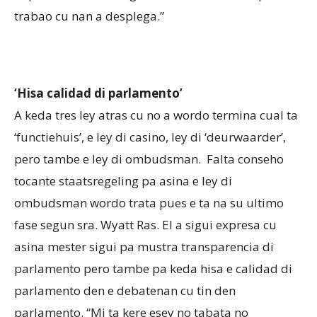
trabao cu nan a desplega.”
‘Hisa calidad di parlamento’
A keda tres ley atras cu no a wordo termina cual ta
‘functiehuis’, e ley di casino, ley di ‘deurwaarder’,
pero tambe e ley di ombudsman.
Falta conseho
tocante staatsregeling pa asina e ley di
ombudsman wordo trata pues e ta na su ultimo
fase segun sra. Wyatt Ras. El a sigui expresa cu
asina mester sigui pa mustra transparencia di
parlamento pero tambe pa keda hisa e calidad di
parlamento den e debatenan cu tin den
parlamento. “Mi ta kere esey no tabata no