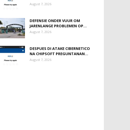
August 7, 2026
DEFENSIE ONDER VUUR OM
JARENLANGE PROBLEMEN OP...
August 7, 2026
DESPUES DI ATAKE CIBERNETICO
NA CHIPSOFT PREGUNTANAN...
August 7, 2026