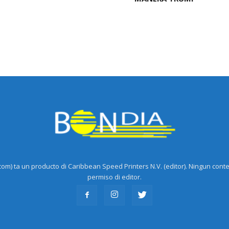
m) ta un producto di Caribbean Speed Printers N.V. (editor). Ningun cont
permiso di editor.