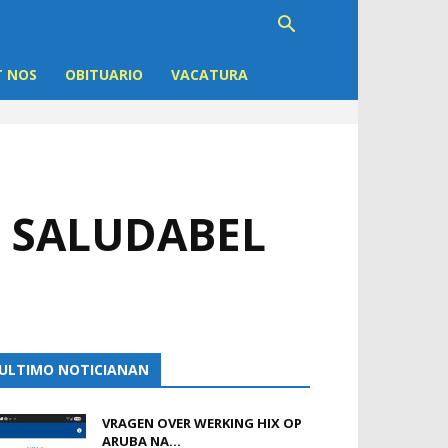
 NOS
OBITUARIO
VACATURA
 SALUDABEL
ULTIMO NOTICIANAN
VRAGEN OVER WERKING HIX OP
ARUBA NA...