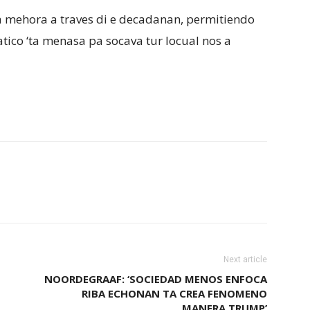
a mehora a traves di e decadanan, permitiendo
ico ‘ta menasa pa socava tur locual nos a
Next article
NOORDEGRAAF: ‘SOCIEDAD MENOS ENFOCA
RIBA ECHONAN TA CREA FENOMENO
MANERA TRUMP’