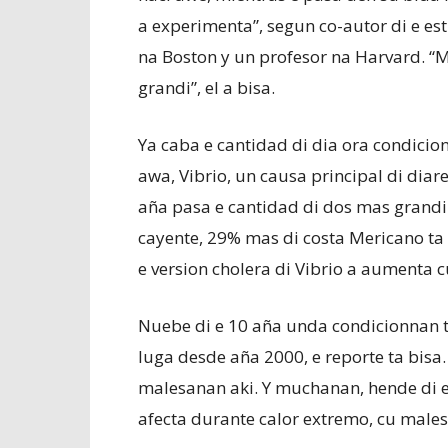
a experimenta”, segun co-autor di e es
na Boston y un profesor na Harvard. “
grandi”, el a bisa.
Ya caba e cantidad di dia ora condicio
awa, Vibrio, un causa principal di diar
aña pasa e cantidad di dos mas grandi 
cayente, 29% mas di costa Mericano ta 
e version cholera di Vibrio a aumenta c
Nuebe di e 10 aña unda condicionnan 
luga desde aña 2000, e reporte ta bis
malesanan aki. Y muchanan, hende di e
afecta durante calor extremo, cu males