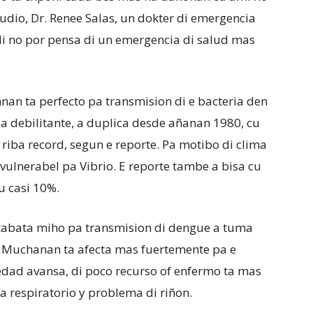
tudio, Dr. Renee Salas, un dokter di emergencia
Mi no por pensa di un emergencia di salud mas
nnan ta perfecto pa transmision di e bacteria den
ea debilitante, a duplica desde añanan 1980, cu
riba record, segun e reporte. Pa motibo di clima
vulnerabel pa Vibrio. E reporte tambe a bisa cu
u casi 10%.
tabata miho pa transmision di dengue a tuma
a. Muchanan ta afecta mas fuertemente pa e
dad avansa, di poco recurso of enfermo ta mas
a respiratorio y problema di riñon.