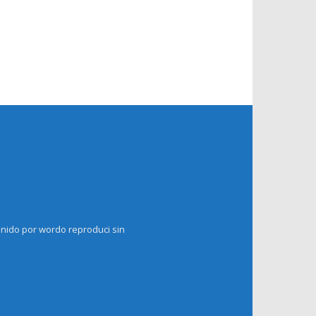
enido por wordo reproduci sin