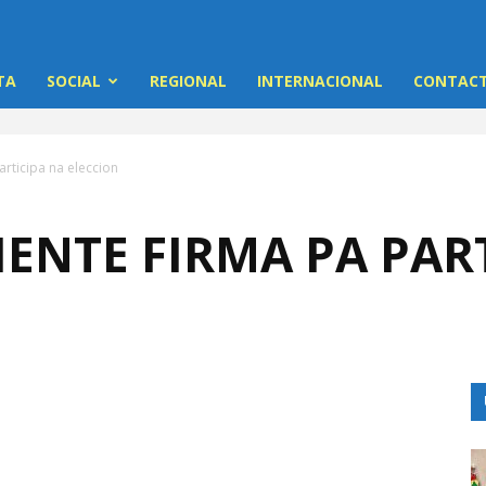
TA
SOCIAL
REGIONAL
INTERNACIONAL
CONTACT
articipa na eleccion
IENTE FIRMA PA PAR