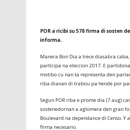
POR a ricibi su 578 firma di sosten d
informa.
Manera Bon Dia a trece diasabra caba, 
participa na eleccion 2017. E partidon
motibo cu nan ta representa den parla
riba dianan di trabou pa hende por pa
Segun POR riba e prome dia (7 aug) ca
sostenedornan a aglomera den gran for
Boulevard na dependance di Censo. Y asi
firma necesario.