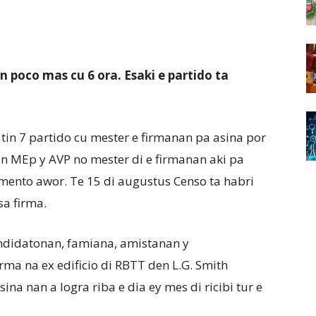
en poco mas cu 6 ora. Esaki e partido ta
tin 7 partido cu mester e firmanan pa asina por
an MEp y AVP no mester di e firmanan aki pa
mento awor. Te 15 di augustus Censo ta habri
sa firma.
ndidatonan, famiana, amistanan y
ma na ex edificio di RBTT den L.G. Smith
na nan a logra riba e dia ey mes di ricibi tur e