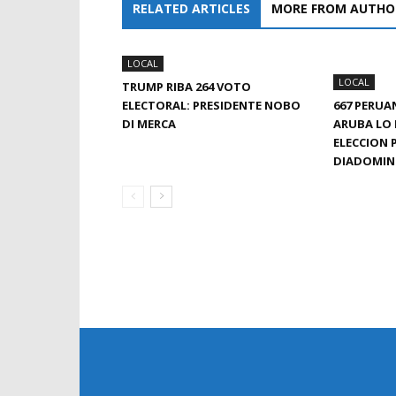
RELATED ARTICLES
MORE FROM AUTHO
LOCAL
LOCAL
TRUMP RIBA 264 VOTO
ELECTORAL: PRESIDENTE NOBO
667 PERU
DI MERCA
ARUBA LO
ELECCION 
DIADOMI