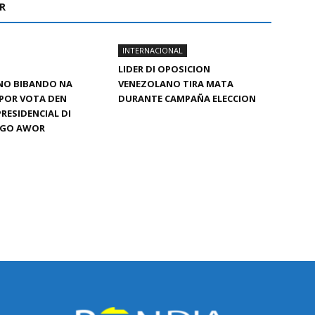
R
INTERNACIONAL
LIDER DI OPOSICION
ANO BIBANDO NA
VENEZOLANO TIRA MATA
 POR VOTA DEN
DURANTE CAMPAÑA ELECCION
PRESIDENCIAL DI
NGO AWOR