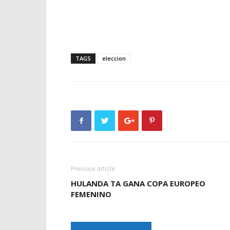
TAGS
eleccion
Previous article
HULANDA TA GANA COPA EUROPEO
FEMENINO