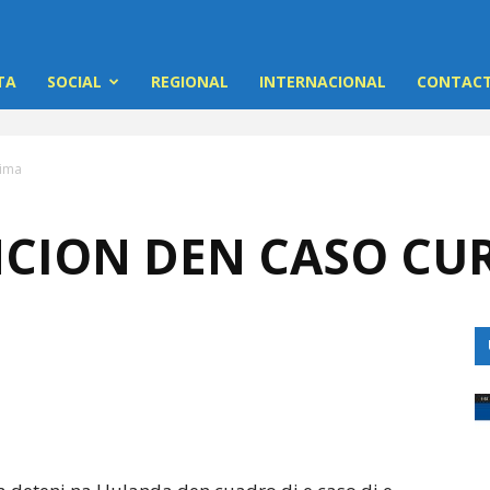
TA
SOCIAL
REGIONAL
INTERNACIONAL
CONTACT
kima
CION DEN CASO CU