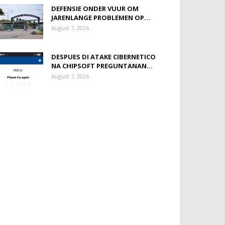
DEFENSIE ONDER VUUR OM
JARENLANGE PROBLEMEN OP...
August 7, 2026
DESPUES DI ATAKE CIBERNETICO
NA CHIPSOFT PREGUNTANAN...
August 7, 2026