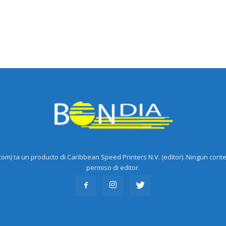
m) ta un producto di Caribbean Speed Printers N.V. (editor). Ningun cont
permiso di editor.