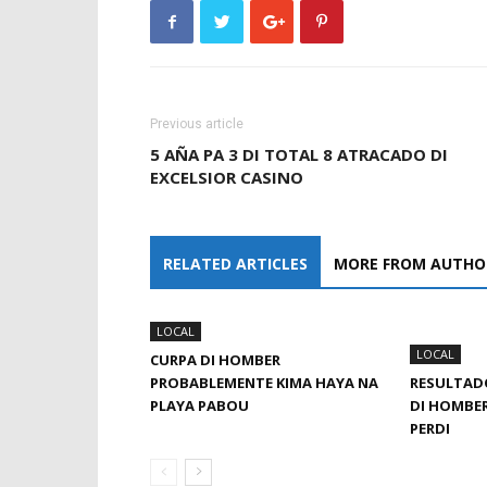
Previous article
5 AÑA PA 3 DI TOTAL 8 ATRACADO DI
EXCELSIOR CASINO
RELATED ARTICLES
MORE FROM AUTHO
LOCAL
LOCAL
CURPA DI HOMBER
PROBABLEMENTE KIMA HAYA NA
RESULTAD
PLAYA PABOU
DI HOMBER
PERDI