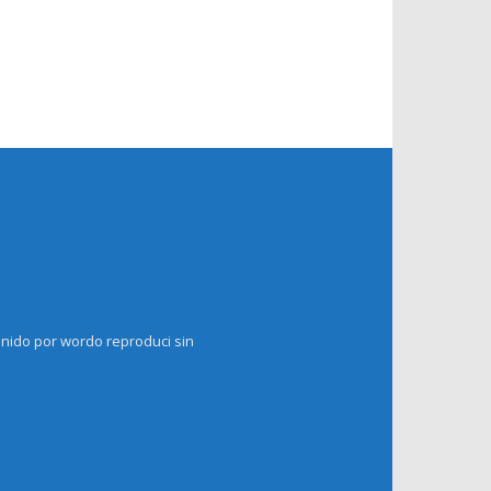
enido por wordo reproduci sin