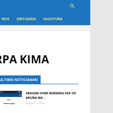
 NOS
OBITUARIO
VACATURA
RPA KIMA
ULTIMO NOTICIANAN
VRAGEN OVER WERKING HIX OP
ARUBA NA...
August 7, 2026