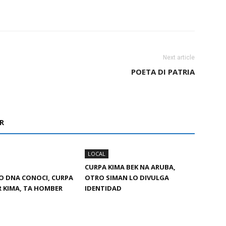
Next article
POETA DI PATRIA
R
LOCAL
CURPA KIMA BEK NA ARUBA,
O DNA CONOCI, CURPA
OTRO SIMAN LO DIVULGA
 KIMA, TA HOMBER
IDENTIDAD