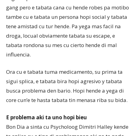
gang pero e tabata cana cu hende robes pa motibo
tambe cu e tabata un persona hopi social y tabata
tene amistad cu tur hende. Pa yega mas facil na
droga, locual obviamente tabata su escape, e
tabata rondona su mes cu cierto hende di mal
influencia.
Ora cu e tabata tuma medicamento, su prima ta
sigui splica, e tabata bira hopi agresivo y tabata
busca problema den bario. Hopi hende a yega di
core cun’e te hasta tabata tin menasa riba su bida.
E problema aki ta uno hopi bieu
Bon Dia a sinta cu Psycholoog Dimitri Halley kende