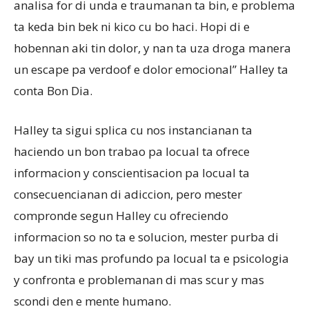
analisa for di unda e traumanan ta bin, e problema
ta keda bin bek ni kico cu bo haci. Hopi di e
hobennan aki tin dolor, y nan ta uza droga manera
un escape pa verdoof e dolor emocional” Halley ta
conta Bon Dia.
Halley ta sigui splica cu nos instancianan ta
haciendo un bon trabao pa locual ta ofrece
informacion y conscientisacion pa locual ta
consecuencianan di adiccion, pero mester
compronde segun Halley cu ofreciendo
informacion so no ta e solucion, mester purba di
bay un tiki mas profundo pa locual ta e psicologia
y confronta e problemanan di mas scur y mas
scondi den e mente humano.