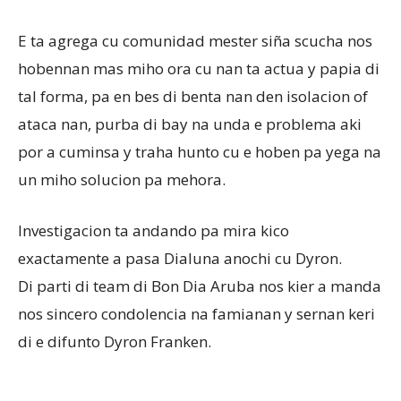
E ta agrega cu comunidad mester siña scucha nos
hobennan mas miho ora cu nan ta actua y papia di
tal forma, pa en bes di benta nan den isolacion of
ataca nan, purba di bay na unda e problema aki
por a cuminsa y traha hunto cu e hoben pa yega na
un miho solucion pa mehora.
Investigacion ta andando pa mira kico
exactamente a pasa Dialuna anochi cu Dyron.
Di parti di team di Bon Dia Aruba nos kier a manda
nos sincero condolencia na famianan y sernan keri
di e difunto Dyron Franken.