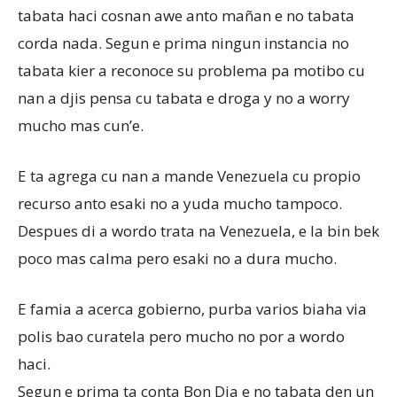
tabata haci cosnan awe anto mañan e no tabata
corda nada. Segun e prima ningun instancia no
tabata kier a reconoce su problema pa motibo cu
nan a djis pensa cu tabata e droga y no a worry
mucho mas cun’e.
E ta agrega cu nan a mande Venezuela cu propio
recurso anto esaki no a yuda mucho tampoco.
Despues di a wordo trata na Venezuela, e la bin bek
poco mas calma pero esaki no a dura mucho.
E famia a acerca gobierno, purba varios biaha via
polis bao curatela pero mucho no por a wordo
haci.
Segun e prima ta conta Bon Dia e no tabata den un