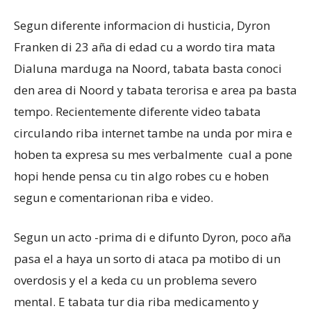
Segun diferente informacion di husticia, Dyron
Franken di 23 aña di edad cu a wordo tira mata
Aruba
Dialuna marduga na Noord, tabata basta conoci
den area di Noord y tabata terorisa e area pa basta
tempo. Recientemente diferente video tabata
circulando riba internet tambe na unda por mira e
hoben ta expresa su mes verbalmente cual a pone
hopi hende pensa cu tin algo robes cu e hoben
segun e comentarionan riba e video.
Segun un acto -prima di e difunto Dyron, poco aña
pasa el a haya un sorto di ataca pa motibo di un
overdosis y el a keda cu un problema severo
mental. E tabata tur dia riba medicamento y