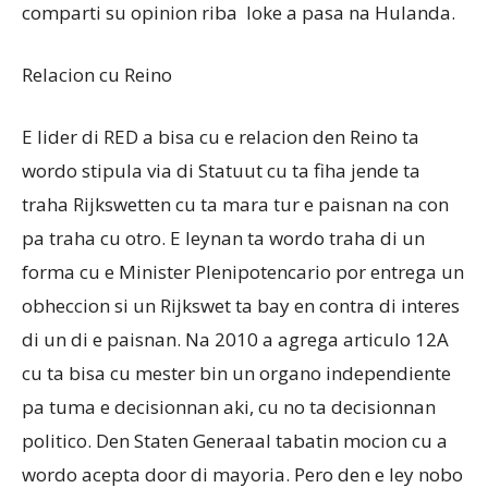
comparti su opinion riba loke a pasa na Hulanda.
Relacion cu Reino
E lider di RED a bisa cu e relacion den Reino ta
wordo stipula via di Statuut cu ta fiha jende ta
traha Rijkswetten cu ta mara tur e paisnan na con
pa traha cu otro. E leynan ta wordo traha di un
forma cu e Minister Plenipotencario por entrega un
obheccion si un Rijkswet ta bay en contra di interes
di un di e paisnan. Na 2010 a agrega articulo 12A
cu ta bisa cu mester bin un organo independiente
pa tuma e decisionnan aki, cu no ta decisionnan
politico. Den Staten Generaal tabatin mocion cu a
wordo acepta door di mayoria. Pero den e ley nobo