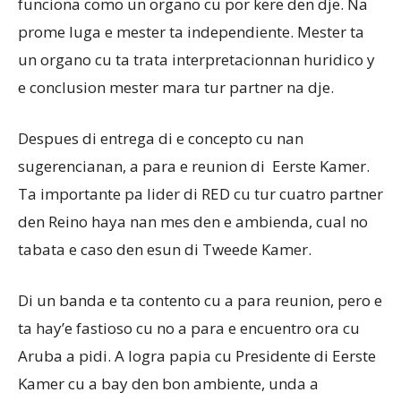
funciona como un organo cu por kere den dje. Na
prome luga e mester ta independiente. Mester ta
un organo cu ta trata interpretacionnan huridico y
e conclusion mester mara tur partner na dje.
Despues di entrega di e concepto cu nan
sugerencianan, a para e reunion di Eerste Kamer.
Ta importante pa lider di RED cu tur cuatro partner
den Reino haya nan mes den e ambienda, cual no
tabata e caso den esun di Tweede Kamer.
Di un banda e ta contento cu a para reunion, pero e
ta hay’e fastioso cu no a para e encuentro ora cu
Aruba a pidi. A logra papia cu Presidente di Eerste
Kamer cu a bay den bon ambiente, unda a