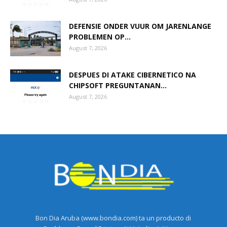
DEFENSIE ONDER VUUR OM JARENLANGE
PROBLEMEN OP...
August 7, 2026
DESPUES DI ATAKE CIBERNETICO NA
CHIPSOFT PREGUNTANAN...
August 7, 2026
Bon Dia Aruba (www.bondia.com) ta un producto di