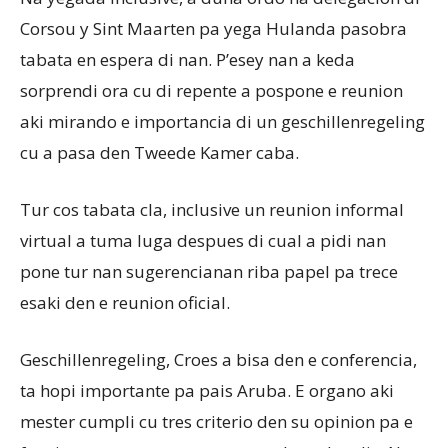
Corsou y Sint Maarten pa yega Hulanda pasobra
tabata en espera di nan. P’esey nan a keda
sorprendi ora cu di repente a pospone e reunion
aki mirando e importancia di un geschillenregeling
cu a pasa den Tweede Kamer caba.
Tur cos tabata cla, inclusive un reunion informal
virtual a tuma luga despues di cual a pidi nan
pone tur nan sugerencianan riba papel pa trece
esaki den e reunion oficial.
Geschillenregeling, Croes a bisa den e conferencia,
ta hopi importante pa pais Aruba. E organo aki
mester cumpli cu tres criterio den su opinion pa e