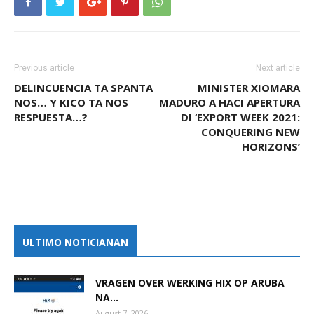
Previous article
Next article
DELINCUENCIA TA SPANTA
MINISTER XIOMARA
NOS… Y KICO TA NOS
MADURO A HACI APERTURA
RESPUESTA…?
DI ‘EXPORT WEEK 2021:
CONQUERING NEW
HORIZONS’
ULTIMO NOTICIANAN
VRAGEN OVER WERKING HIX OP ARUBA
NA...
August 7, 2026