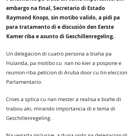
embargo na final, Secretario di Estado
Raymond Knops, sin motibo valido, a pidi pa
Aruba
para tratamento di e discusión den Eerste
Kamer riba e asunto di Geschillenregeling.
Un delegacion di cuatro persona a biaha pa
Hulanda, pa motibo cu nan no kier a pospone e
reunion riba peticion di Aruba door cu tin eleccion
Parlamentario.
Croes a splica cu nan mester a realisa e biahe di
trabou aki, mirando importancia di e tema di
Geschillenregeling.
Na yegada inclusive, a duna ordo na delegacion di