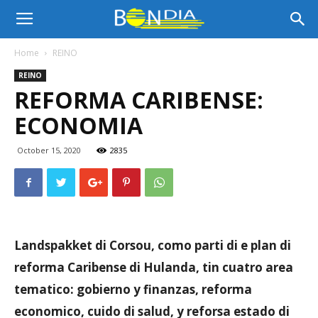
Bon
Home
REINO
REINO
Dia
REFORMA CARIBENSE:
ECONOMIA
Aruba
October 15, 2020
2835
|
Landspakket di Corsou, como parti di e plan di
Noticia
reforma Caribense di Hulanda, tin cuatro area
tematico: gobierno y finanzas, reforma
economico, cuido di salud, y reforsa estado di
di