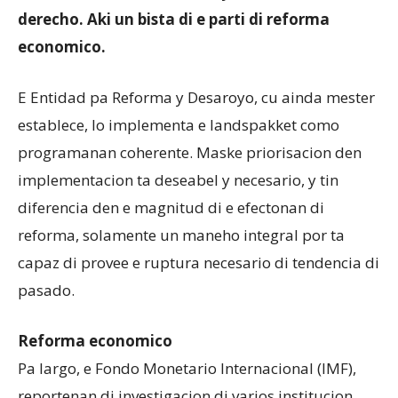
derecho. Aki un bista di e parti di reforma
economico.
Aruba
E Entidad pa Reforma y Desaroyo, cu ainda mester
establece, lo implementa e landspakket como
programanan coherente. Maske priorisacion den
implementacion ta deseabel y necesario, y tin
diferencia den e magnitud di e efectonan di
reforma, solamente un maneho integral por ta
capaz di provee e ruptura necesario di tendencia di
pasado.
Reforma economico
Pa largo, e Fondo Monetario Internacional (IMF),
reportenan di investigacion di varios institucion,