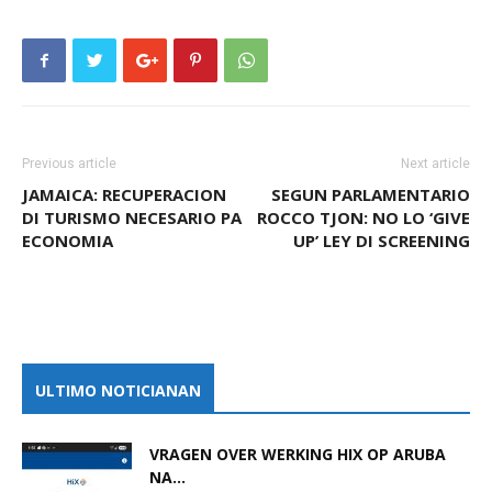
Previous article
Next article
JAMAICA: RECUPERACION
SEGUN PARLAMENTARIO
DI TURISMO NECESARIO PA
ROCCO TJON: NO LO ‘GIVE
ECONOMIA
UP’ LEY DI SCREENING
ULTIMO NOTICIANAN
VRAGEN OVER WERKING HIX OP ARUBA
NA...