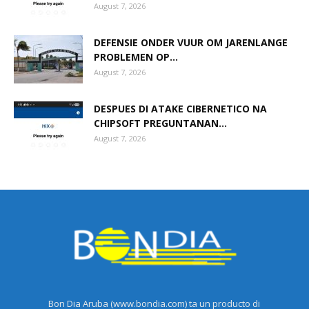
August 7, 2026
DEFENSIE ONDER VUUR OM JARENLANGE
PROBLEMEN OP...
August 7, 2026
DESPUES DI ATAKE CIBERNETICO NA
CHIPSOFT PREGUNTANAN...
August 7, 2026
Bon Dia Aruba (www.bondia.com) ta un producto di