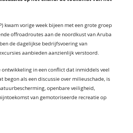
VP) kwam vorige week bijeen met een grote groep
lende offroadroutes aan de noordkust van Aruba
ben de dagelijkse bedrijfsvoering van
xcursies aanbieden aanzienlijk verstoord.
ontwikkeling in een conflict dat inmiddels veel
at begon als een discussie over milieuschade, is
 natuurbescherming, openbare veiligheid,
ijntoekomst van gemotoriseerde recreatie op