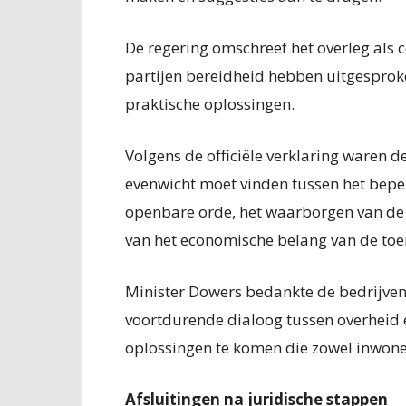
De regering omschreef het overleg als co
partijen bereidheid hebben uitgesprok
praktische oplossingen.
Volgens de officiële verklaring waren 
evenwicht moet vinden tussen het bepe
openbare orde, het waarborgen van de 
van het economische belang van de toer
Minister Dowers bedankte de bedrijve
voortdurende dialoog tussen overheid e
oplossingen te komen die zowel inwone
Afsluitingen na juridische stappen