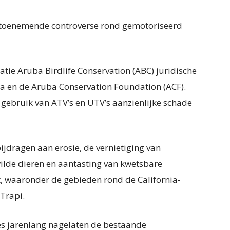
 toenemende controverse rond gemotoriseerd
satie Aruba Birdlife Conservation (ABC) juridische
a en de Aruba Conservation Foundation (ACF).
 gebruik van ATV’s en UTV’s aanzienlijke schade
bijdragen aan erosie, de vernietiging van
ilde dieren en aantasting van kwetsbare
, waaronder de gebieden rond de California-
 Trapi.
es jarenlang nagelaten de bestaande