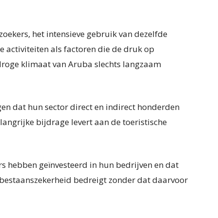
ezoekers, het intensieve gebruik van dezelfde
e activiteiten als factoren die de druk op
 droge klimaat van Aruba slechts langzaam
n dat hun sector direct en indirect honderden
angrijke bijdrage levert aan de toeristische
rs hebben geïnvesteerd in hun bedrijven en dat
n bestaanszekerheid bedreigt zonder dat daarvoor