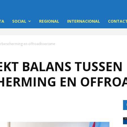
TA
SOCIAL
REGIONAL
INTERNACIONAL
CONTACT
uurbescherming en offroadtoerisme
EKT BALANS TUSSEN
HERMING EN OFFRO