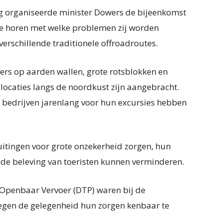
ng organiseerde minister Dowers de bijeenkomst
te horen met welke problemen zij worden
verschillende traditionele offroadroutes.
rs op aarden wallen, grote rotsblokken en
 locaties langs de noordkust zijn aangebracht.
l bedrijven jarenlang voor hun excursies hebben
itingen voor grote onzekerheid zorgen, hun
n de beleving van toeristen kunnen verminderen.
Openbaar Vervoer (DTP) waren bij de
egen de gelegenheid hun zorgen kenbaar te