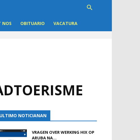
 NOS
OBITUARIO
VACATURA
ADTOERISME
ULTIMO NOTICIANAN
VRAGEN OVER WERKING HIX OP
ARUBA NA...