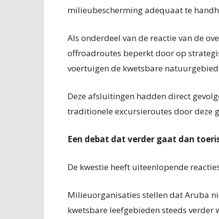
milieubescherming adequaat te handh
Als onderdeel van de reactie van de ov
offroadroutes beperkt door op strategi
voertuigen de kwetsbare natuurgebiede
Deze afsluitingen hadden direct gevol
traditionele excursieroutes door deze 
Een debat dat verder gaat dan toer
De kwestie heeft uiteenlopende reactie
Milieuorganisaties stellen dat Aruba n
kwetsbare leefgebieden steeds verder 