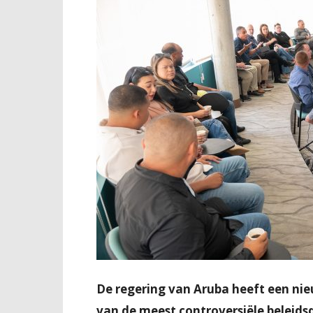
De regering van Aruba heeft een nieu
van de meest controversiële beleidsd