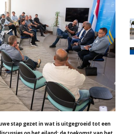
we stap gezet in wat is uitgegroeid tot een
iscussies op het eiland: de toekomst van het