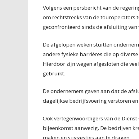
Volgens een persbericht van de regeri
om rechtstreeks van de touroperators 
geconfronteerd sinds de afsluiting van 
De afgelopen weken stuitten onderneme
andere fysieke barrières die op diverse
Hierdoor zijn wegen afgesloten die vee
gebruikt.
De ondernemers gaven aan dat de afslu
dagelijkse bedrijfsvoering verstoren e
Ook vertegenwoordigers van de Dienst 
bijeenkomst aanwezig. De bedrijven kr
maken en suggesties aan te dragen.