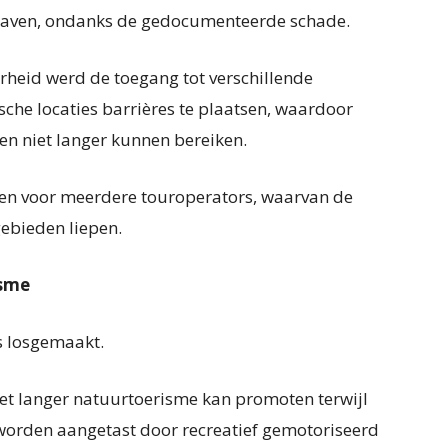
aven, ondanks de gedocumenteerde schade.
erheid werd de toegang tot verschillende
sche locaties barrières te plaatsen, waardoor
n niet langer kunnen bereiken.
gen voor meerdere touroperators, waarvan de
gebieden liepen.
isme
s losgemaakt.
iet langer natuurtoerisme kan promoten terwijl
worden aangetast door recreatief gemotoriseerd