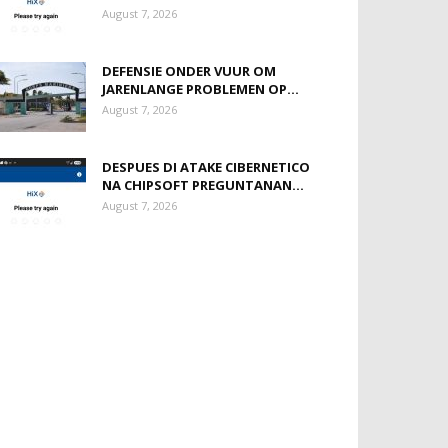
August 7, 2026
DEFENSIE ONDER VUUR OM
JARENLANGE PROBLEMEN OP...
August 7, 2026
DESPUES DI ATAKE CIBERNETICO
NA CHIPSOFT PREGUNTANAN...
August 7, 2026