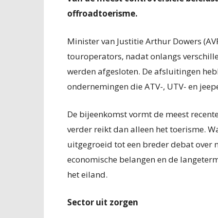
offroadtoerisme.
Minister van Justitie Arthur Dowers (A
touroperators, nadat onlangs verschil
werden afgesloten. De afsluitingen heb
ondernemingen die ATV-, UTV- en jeepe
De bijeenkomst vormt de meest recente 
verder reikt dan alleen het toerisme. W
uitgegroeid tot een breder debat over
economische belangen en de langeterm
het eiland.
Sector uit zorgen