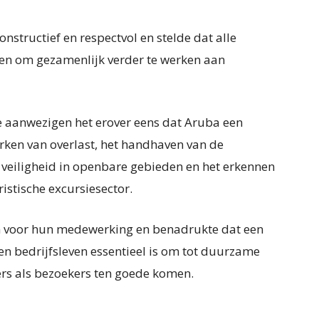
nstructief en respectvol en stelde dat alle
en om gezamenlijk verder te werken aan
de aanwezigen het erover eens dat Aruba een
rken van overlast, het handhaven van de
veiligheid in openbare gebieden en het erkennen
istische excursiesector.
n voor hun medewerking en benadrukte dat een
n bedrijfsleven essentieel is om tot duurzame
rs als bezoekers ten goede komen.