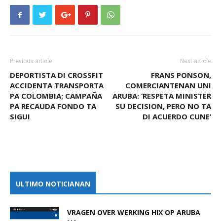
Previous article
Next article
DEPORTISTA DI CROSSFIT
FRANS PONSON,
ACCIDENTA TRANSPORTA
COMERCIANTENAN UNI
PA COLOMBIA; CAMPAÑA
ARUBA: ‘RESPETA MINISTER
PA RECAUDA FONDO TA
SU DECISION, PERO NO TA
SIGUI
DI ACUERDO CUNE’
ULTIMO NOTICIANAN
VRAGEN OVER WERKING HIX OP ARUBA