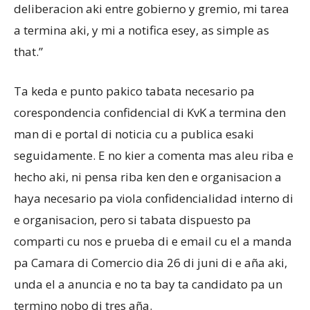
deliberacion aki entre gobierno y gremio, mi tarea
a termina aki, y mi a notifica esey, as simple as
that.”
Ta keda e punto pakico tabata necesario pa
corespondencia confidencial di KvK a termina den
man di e portal di noticia cu a publica esaki
seguidamente. E no kier a comenta mas aleu riba e
hecho aki, ni pensa riba ken den e organisacion a
haya necesario pa viola confidencialidad interno di
e organisacion, pero si tabata dispuesto pa
comparti cu nos e prueba di e email cu el a manda
pa Camara di Comercio dia 26 di juni di e aña aki,
unda el a anuncia e no ta bay ta candidato pa un
termino nobo di tres aña.