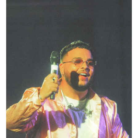
Aruba