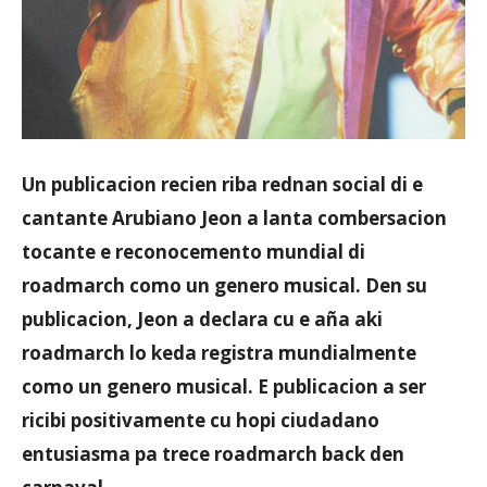
Un publicacion recien riba rednan social di e
cantante Arubiano Jeon a lanta combersacion
tocante e reconocemento mundial di
roadmarch como un genero musical. Den su
publicacion, Jeon a declara cu e aña aki
roadmarch lo keda registra mundialmente
como un genero musical. E publicacion a ser
ricibi positivamente cu hopi ciudadano
entusiasma pa trece roadmarch back den