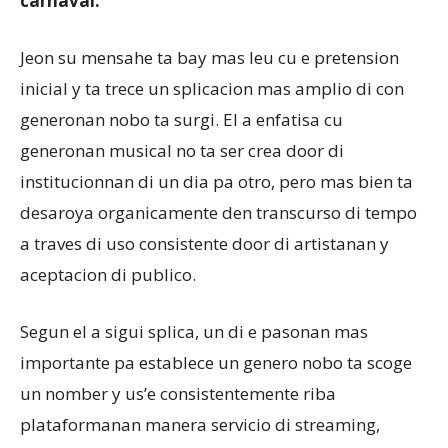
carnaval.
Jeon su mensahe ta bay mas leu cu e pretension
inicial y ta trece un splicacion mas amplio di con
generonan nobo ta surgi. El a enfatisa cu
generonan musical no ta ser crea door di
institucionnan di un dia pa otro, pero mas bien ta
desaroya organicamente den transcurso di tempo
a traves di uso consistente door di artistanan y
aceptacion di publico.
Segun el a sigui splica, un di e pasonan mas
importante pa establece un genero nobo ta scoge
un nomber y us’e consistentemente riba
plataformanan manera servicio di streaming,