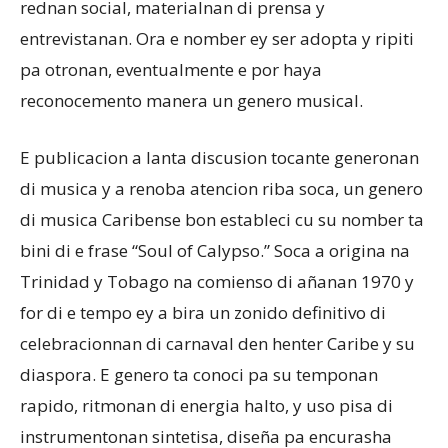
rednan social, materialnan di prensa y
entrevistanan. Ora e nomber ey ser adopta y ripiti
pa otronan, eventualmente e por haya
reconocemento manera un genero musical.
E publicacion a lanta discusion tocante generonan
di musica y a renoba atencion riba soca, un genero
di musica Caribense bon estableci cu su nomber ta
bini di e frase “Soul of Calypso.” Soca a origina na
Trinidad y Tobago na comienso di añanan 1970 y
for di e tempo ey a bira un zonido definitivo di
celebracionnan di carnaval den henter Caribe y su
diaspora. E genero ta conoci pa su temponan
rapido, ritmonan di energia halto, y uso pisa di
instrumentonan sintetisa, diseña pa encurasha