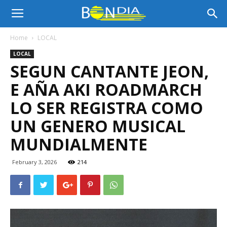
Bon
Home
LOCAL
LOCAL
Dia
SEGUN CANTANTE JEON,
E AÑA AKI ROADMARCH
Aruba
LO SER REGISTRA COMO
UN GENERO MUSICAL
MUNDIALMENTE
|
February 3, 2026
214
Noticia
di