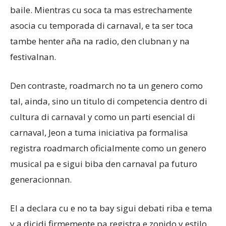
baile. Mientras cu soca ta mas estrechamente
asocia cu temporada di carnaval, e ta ser toca
tambe henter aña na radio, den clubnan y na
festivalnan.
Den contraste, roadmarch no ta un genero como
tal, ainda, sino un titulo di competencia dentro di
cultura di carnaval y como un parti esencial di
carnaval, Jeon a tuma iniciativa pa formalisa
registra roadmarch oficialmente como un genero
musical pa e sigui biba den carnaval pa futuro
generacionnan.
El a declara cu e no ta bay sigui debati riba e tema
y a dicidi firmemente pa registra e zonido y estilo