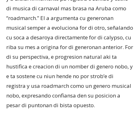
di musica di carnaval mas brasa na Aruba como
“roadmarch.” El a argumenta cu generonan
musical semper a evoluciona for di otro, señalando
cu soca a desaroya directamente for di calypso, cu
riba su mes a origina for di generonan anterior. For
di su perspectiva, e progresion natural aki ta
hustifica e creacion di un nomber di genero nobo, y
e ta sostene cu niun hende no por strob’e di
registra y usa roadmarch como un genero musical
nobo, expresando confiansa den su posicion a
pesar di puntonan di bista opuesto.