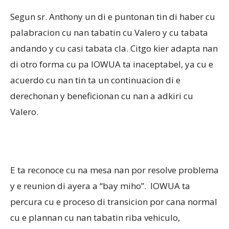
Segun sr. Anthony un di e puntonan tin di haber cu
palabracion cu nan tabatin cu Valero y cu tabata
andando y cu casi tabata cla. Citgo kier adapta nan
di otro forma cu pa IOWUA ta inaceptabel, ya cu e
acuerdo cu nan tin ta un continuacion di e
derechonan y beneficionan cu nan a adkiri cu
Valero.
E ta reconoce cu na mesa nan por resolve problema
y e reunion di ayera a “bay miho”. IOWUA ta
percura cu e proceso di transicion por cana normal
cu e plannan cu nan tabatin riba vehiculo,