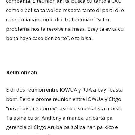
compania. E reunion aki ta busca cu tanto e CAO
como e polisa ta wordo respeta tanto di parti di e
companianan como di e trahadonan. “Si tin
problema nos ta resolve na mesa. Esey ta evita cu
bo ta haya caso den corte”, e ta bisa.
Reunionnan
E di dos reunion entre IOWUA y RdA a bay “basta
bon”. Pero e prome reunion entre IOWUA y Citgo
“no a bay di e bon ey”, asina e sindicalista a bisa.
Ta asina cu sr. Anthony a manda un carta pa
gerencia di Citgo Aruba pa splica nan pa kico e