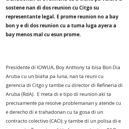
sostene nan di dos reunion cu Citgo su
representante legal. E prome reunion no a bay
Aruba
bon y e di dos reunion cu a tuma luga ayera a
bay menos mal cu esun prome.
Presidente di IOWUA, Boy Anthony ta bisa Bon Dia
Aruba cu un biaha pa luna, nan ta reuni cu
gerencia di Citgo y tambe cu director di Refineria di
Aruba (RdA). E meta di e tipo di reunion aki ta
precisamente pa resolve problemanan y atende cu
e derecho di e trahadonan cu ta gosa di un
contracto colectivo (CAO); y tambe di un polisa di e