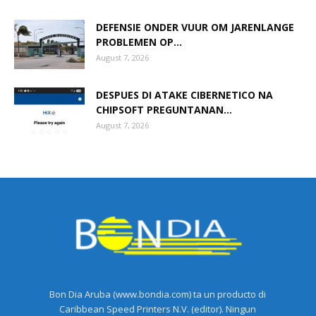
DEFENSIE ONDER VUUR OM JARENLANGE
PROBLEMEN OP...
August 7, 2026
DESPUES DI ATAKE CIBERNETICO NA
CHIPSOFT PREGUNTANAN...
August 7, 2026
Bon Dia Aruba (www.bondia.com) ta un producto di
Caribbean Speed Printers N.V. (editor). Ningun