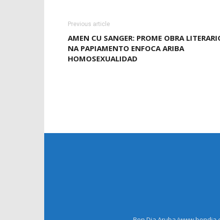
Previous article
AMEN CU SANGER: PROME OBRA LITERARI
NA PAPIAMENTO ENFOCA ARIBA
HOMOSEXUALIDAD
Bon Dia Aruba (www.bondia.co