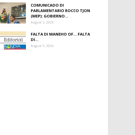
COMUNICADO DI
PARLAMENTARIO ROCCO TJON
(MEP): GOBIERNO...
August 5, 2026
FALTA DI MANEHO OF… FALTA
DI...
August 5, 2026