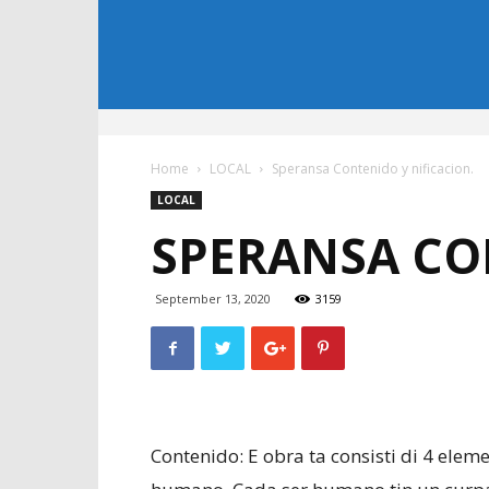
Home
LOCAL
Speransa Contenido y nificacion.
LOCAL
SPERANSA CO
September 13, 2020
3159
Contenido: E obra ta consisti di 4 elem