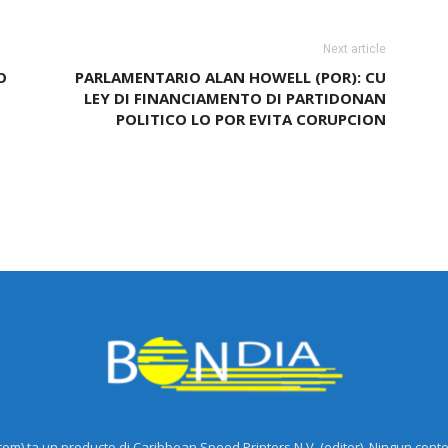
Next article
O
PARLAMENTARIO ALAN HOWELL (POR): CU
LEY DI FINANCIAMENTO DI PARTIDONAN
POLITICO LO POR EVITA CORUPCION
m) ta un producto di Caribbean Speed Printers N.V. (editor). Ningun cont