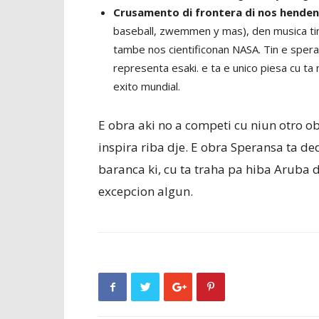
Crusamento di frontera di nos henden
baseball, zwemmen y mas), den musica tin 
tambe nos cientificonan NASA. Tin e speran
representa esaki. e ta e unico piesa cu ta
exito mundial.
E obra aki no a competi cu niun otro ob
inspira riba dje. E obra Speransa ta de
baranca ki, cu ta traha pa hiba Aruba 
excepcion algun.