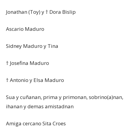
Jonathan (Toy) y † Dora Bislip
Ascario Maduro
Sidney Maduro y Tina
† Josefina Maduro
† Antonio y Elsa Maduro
Sua y cuñanan, prima y primonan, sobrino(a)nan,
ihanan y demas amistadnan
Amiga cercano Sita Croes