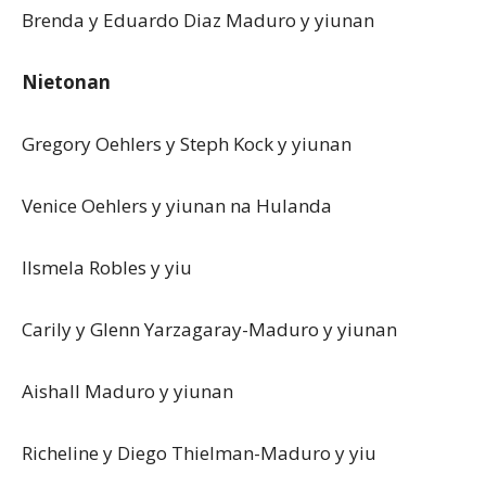
Brenda y Eduardo Diaz Maduro y yiunan
Nietonan
Gregory Oehlers y Steph Kock y yiunan
Venice Oehlers y yiunan na Hulanda
Ilsmela Robles y yiu
Carily y Glenn Yarzagaray-Maduro y yiunan
Aishall Maduro y yiunan
Richeline y Diego Thielman-Maduro y yiu