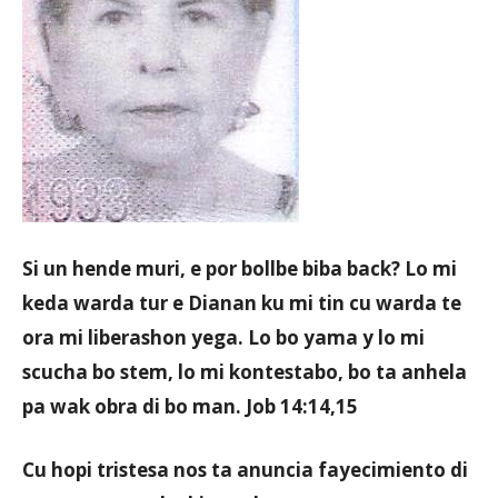
Aruba
Si un hende muri, e por bollbe biba back? Lo mi
keda warda tur e Dianan ku mi tin cu warda te
ora mi liberashon yega. Lo bo yama y lo mi
scucha bo stem, lo mi kontestabo, bo ta anhela
pa wak obra di bo man. Job 14:14,15
Cu hopi tristesa nos ta anuncia fayecimiento di