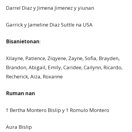
Darrel Diaz y Jimena Jimenez y yiunan
Garrick y Jameline Diaz Suttle na USA
Bisanietonan
:
Xilayne, Patience, Ziqyene, Zayne, Sofia, Brayden,
Brandon, Abigail, Emily, Caridee, Cailynn, Ricardo,
Recherick, Aiza, Roxanne
Ruman nan
† Bertha Montero Bislip y † Romulo Montero
Aura Bislip