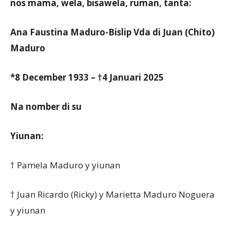
nos mama, wela, bisawela, ruman, tanta:
Ana Faustina Maduro-Bislip Vda di Juan (Chito)
Maduro
*8 December 1933 – †4 Januari 2025
Na nomber di su
Yiunan:
† Pamela Maduro y yiunan
† Juan Ricardo (Ricky) y Marietta Maduro Noguera
y yiunan