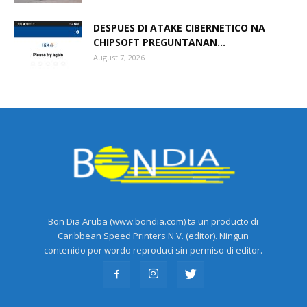
DESPUES DI ATAKE CIBERNETICO NA
CHIPSOFT PREGUNTANAN...
August 7, 2026
Bon Dia Aruba (www.bondia.com) ta un producto di
Caribbean Speed Printers N.V. (editor). Ningun
contenido por wordo reproduci sin permiso di editor.