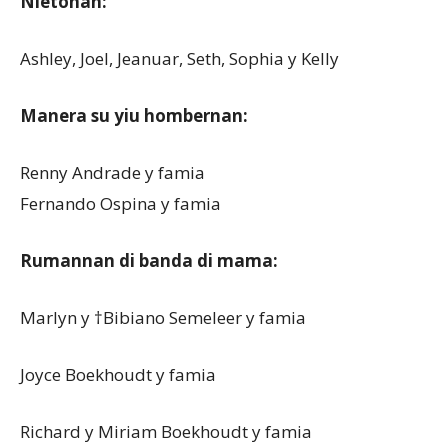
Nietonan:
Ashley, Joel, Jeanuar, Seth, Sophia y Kelly
Manera su yiu hombernan:
Renny Andrade y famia
Fernando Ospina y famia
Rumannan di banda di mama:
Marlyn y †Bibiano Semeleer y famia
Joyce Boekhoudt y famia
Richard y Miriam Boekhoudt y famia