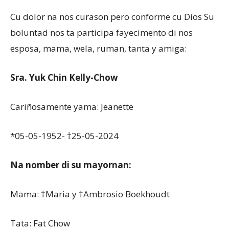
Cu dolor na nos curason pero conforme cu Dios Su
boluntad nos ta participa fayecimento di nos
esposa, mama, wela, ruman, tanta y amiga:
Sra. Yuk Chin Kelly-Chow
Cariñosamente yama: Jeanette
*05-05-1952- †25-05-2024
Na nomber di su mayornan:
Mama: †Maria y †Ambrosio Boekhoudt
Tata: Fat Chow