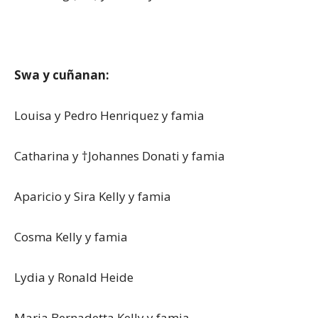
Swa y cuñanan:
Louisa y Pedro Henriquez y famia
Catharina y †Johannes Donati y famia
Aparicio y Sira Kelly y famia
Cosma Kelly y famia
Lydia y Ronald Heide
Maria Bernadetta Kelly y famia