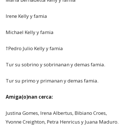
Irene Kelly y famia
Michael Kelly y famia
†Pedro Julio Kelly y famia
Tur su sobrino y sobrinanan y demas famia.
Tur su primo y primanan y demas famia.
Amiga(o)nan cerca:
Justina Gomes, Irena Albertus, Bibiano Croes,
Yvonne Creighton, Petra Henricus y Juana Maduro.