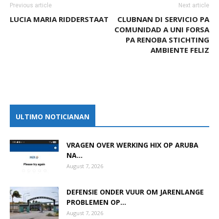
Previous article
Next article
LUCIA MARIA RIDDERSTAAT
CLUBNAN DI SERVICIO PA
COMUNIDAD A UNI FORSA
PA RENOBA STICHTING
AMBIENTE FELIZ
ULTIMO NOTICIANAN
VRAGEN OVER WERKING HIX OP ARUBA
NA...
August 7, 2026
DEFENSIE ONDER VUUR OM JARENLANGE
PROBLEMEN OP...
August 7, 2026