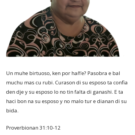
Aruba
Un muhe birtuoso, ken por hañ’e? Pasobra e bal
muchu mas cu rubi. Curason di su esposo ta confia
den dje y su esposo lo no tin falta di ganashi. E ta
haci bon na su esposo y no malo tur e dianan di su
bida.
Proverbionan 31:10-12