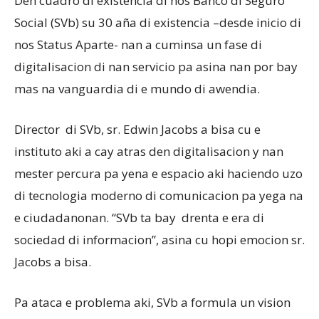
Den cuadro di existencia di nos Banco di Seguro
Social (SVb) su 30 aña di existencia –desde inicio di
nos Status Aparte- nan a cuminsa un fase di
Aruba
digitalisacion di nan servicio pa asina nan por bay
mas na vanguardia di e mundo di awendia.
Director di SVb, sr. Edwin Jacobs a bisa cu e
instituto aki a cay atras den digitalisacion y nan
mester percura pa yena e espacio aki haciendo uzo
di tecnologia moderno di comunicacion pa yega na
e ciudadanonan. “SVb ta bay drenta e era di
sociedad di informacion”, asina cu hopi emocion sr.
Jacobs a bisa.
Pa ataca e problema aki, SVb a formula un vision