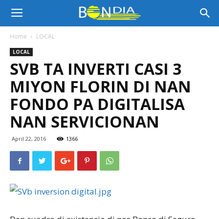
Bon
Home
LOCAL
LOCAL
Dia
SVB TA INVERTI CASI 3
MIYON FLORIN DI NAN
Aruba
FONDO PA DIGITALISA
NAN SERVICIONAN
|
April 22, 2016
1366
Noticia
di