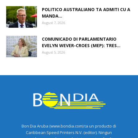
POLITICO AUSTRALIANO TA ADMITI CU A
MANDA...
August 7, 2026
COMUNICADO DI PARLAMENTARIO
EVELYN WEVER-CROES (MEP): TRES...
August 5, 2026
Bon Dia Aruba (www.bondia.com) ta un producto di
Caribbean Speed Printers N.V. (editor). Ningun