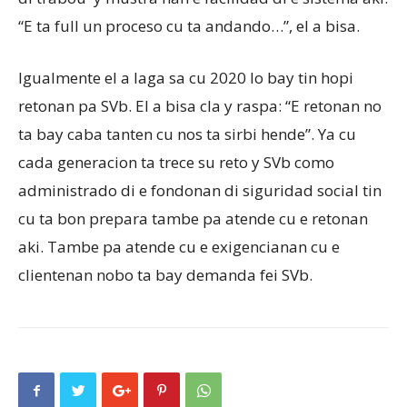
“E ta full un proceso cu ta andando…”, el a bisa.
Igualmente el a laga sa cu 2020 lo bay tin hopi
retonan pa SVb. El a bisa cla y raspa: “E retonan no
ta bay caba tanten cu nos ta sirbi hende”. Ya cu
cada generacion ta trece su reto y SVb como
administrado di e fondonan di siguridad social tin
cu ta bon prepara tambe pa atende cu e retonan
aki. Tambe pa atende cu e exigencianan cu e
clientenan nobo ta bay demanda fei SVb.