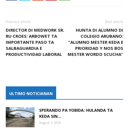
Previous article
Next article
DIRECTOR DI MEDWORK SR.
HUNTA DI ALUMNO DI
RU CROES: ARBOWET TA
COLEGIO ARUBANO:
IMPORTANTE PASO TA
”ALUMNO MESTER KEDA E
SALBAGUARDIA E
PRIORIDAD Y NOS BOS
PRODUCTIVIDAD LABORAL
MESTER WORDO SCUCHA”
ULTIMO NOTICIANAN
SPERANDO PA YOBIDA: HULANDA TA
KEDA SIN...
August 7, 2026