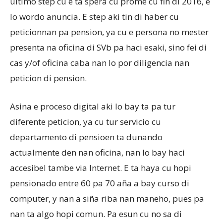
ultimo step cu e ta spera cu prome cu fin di 2016, e
lo wordo anuncia. E step aki tin di haber cu
peticionnan pa pension, ya cu e persona no mester
presenta na oficina di SVb pa haci esaki, sino fei di
cas y/of oficina caba nan lo por diligencia nan
peticion di pension.
Asina e proceso digital aki lo bay ta pa tur
diferente peticion, ya cu tur servicio cu
departamento di pensioen ta dunando
actualmente den nan oficina, nan lo bay haci
accesibel tambe via Internet. E ta haya cu hopi
pensionado entre 60 pa 70 aña a bay curso di
computer, y nan a siña riba nan maneho, pues pa
nan ta algo hopi comun. Pa esun cu no sa di