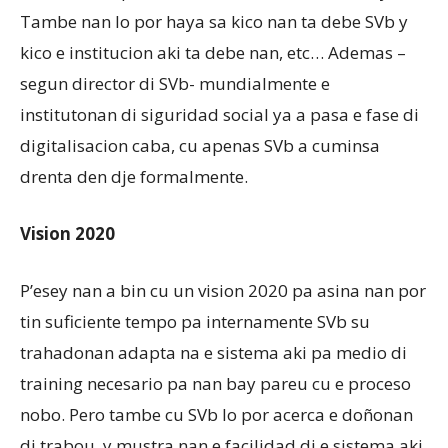
Tambe nan lo por haya sa kico nan ta debe SVb y
kico e institucion aki ta debe nan, etc… Ademas –
segun director di SVb- mundialmente e
institutonan di siguridad social ya a pasa e fase di
digitalisacion caba, cu apenas SVb a cuminsa
drenta den dje formalmente.
Vision 2020
P’esey nan a bin cu un vision 2020 pa asina nan por
tin suficiente tempo pa internamente SVb su
trahadonan adapta na e sistema aki pa medio di
training necesario pa nan bay pareu cu e proceso
nobo. Pero tambe cu SVb lo por acerca e doñonan
di trabou y mustra nan e facilidad di e sistema aki.