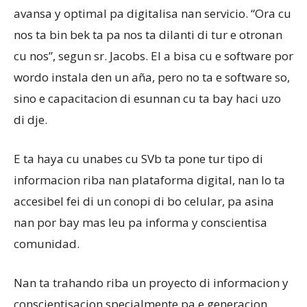
avansa y optimal pa digitalisa nan servicio. “Ora cu
nos ta bin bek ta pa nos ta dilanti di tur e otronan
cu nos”, segun sr. Jacobs. El a bisa cu e software por
wordo instala den un aña, pero no ta e software so,
sino e capacitacion di esunnan cu ta bay haci uzo
di dje.
E ta haya cu unabes cu SVb ta pone tur tipo di
informacion riba nan plataforma digital, nan lo ta
accesibel fei di un conopi di bo celular, pa asina
nan por bay mas leu pa informa y conscientisa
comunidad.
Nan ta trahando riba un proyecto di informacion y
conscientisacion specialmente pa e generacion