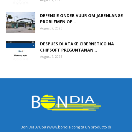
DEFENSIE ONDER VUUR OM JARENLANGE
PROBLEMEN OP...
August 7, 2026
DESPUES DI ATAKE CIBERNETICO NA
CHIPSOFT PREGUNTANAN...
August 7, 2026
Bon Dia Aruba (www.bondia.com) ta un producto di