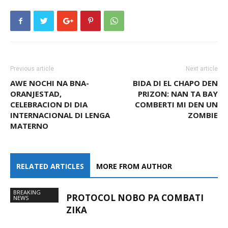
Previous article
Next article
AWE NOCHI NA BNA-
BIDA DI EL CHAPO DEN
ORANJESTAD,
PRIZON: NAN TA BAY
CELEBRACION DI DIA
COMBERTI MI DEN UN
INTERNACIONAL DI LENGA
ZOMBIE
MATERNO
RELATED ARTICLES
MORE FROM AUTHOR
BREAKING
PROTOCOL NOBO PA COMBATI
NEWS
ZIKA