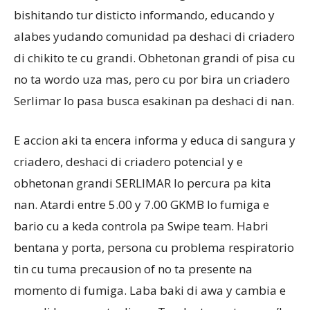
bishitando tur disticto informando, educando y
alabes yudando comunidad pa deshaci di criadero
Aruba
di chikito te cu grandi. Obhetonan grandi of pisa cu
no ta wordo uza mas, pero cu por bira un criadero
Serlimar lo pasa busca esakinan pa deshaci di nan.
E accion aki ta encera informa y educa di sangura y
criadero, deshaci di criadero potencial y e
obhetonan grandi SERLIMAR lo percura pa kita
nan. Atardi entre 5.00 y 7.00 GKMB lo fumiga e
bario cu a keda controla pa Swipe team. Habri
bentana y porta, persona cu problema respiratorio
tin cu tuma precausion of no ta presente na
momento di fumiga. Laba baki di awa y cambia e