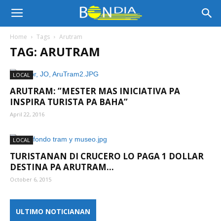
Bon
Home
Tags
Arutram
TAG: ARUTRAM
Dia
LOCAL
ARUTRAM: ”MESTER MAS INICIATIVA PA
Aruba
INSPIRA TURISTA PA BAHA”
April 22, 2016
|
LOCAL
TURISTANAN DI CRUCERO LO PAGA 1 DOLLAR
DESTINA PA ARUTRAM...
Noticia
October 6, 2015
ULTIMO NOTICIANAN
di