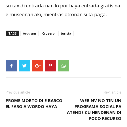
su tax di entrada nan lo por haya entrada gratis na
e museonan aki, mientras otronan si ta paga.
TAGS
Arutram
Crusero
turista
Previous article
Next article
PROME MORTO DI E BARCO
WEB NV NO TIN UN
EL FARO A WORDO HAYA
PROGRAMA SOCIAL PA
ATENDE CU HENDENAN DI
POCO RECURSO