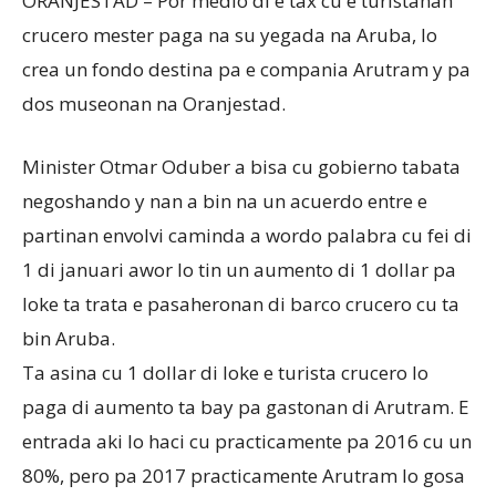
ORANJESTAD – Por medio di e tax cu e turistanan
crucero mester paga na su yegada na Aruba, lo
crea un fondo destina pa e compania Arutram y pa
Aruba
dos museonan na Oranjestad.
Minister Otmar Oduber a bisa cu gobierno tabata
negoshando y nan a bin na un acuerdo entre e
partinan envolvi caminda a wordo palabra cu fei di
1 di januari awor lo tin un aumento di 1 dollar pa
loke ta trata e pasaheronan di barco crucero cu ta
bin Aruba.
Ta asina cu 1 dollar di loke e turista crucero lo
paga di aumento ta bay pa gastonan di Arutram. E
entrada aki lo haci cu practicamente pa 2016 cu un
80%, pero pa 2017 practicamente Arutram lo gosa