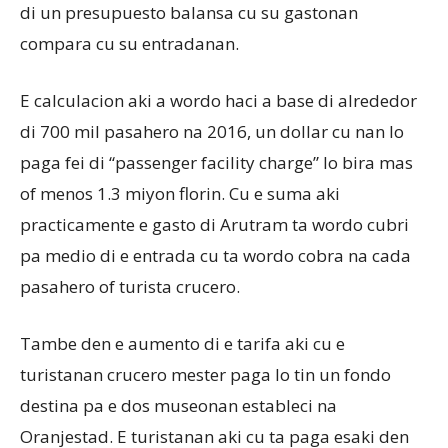
di un presupuesto balansa cu su gastonan
compara cu su entradanan.
E calculacion aki a wordo haci a base di alrededor
di 700 mil pasahero na 2016, un dollar cu nan lo
paga fei di “passenger facility charge” lo bira mas
of menos 1.3 miyon florin. Cu e suma aki
practicamente e gasto di Arutram ta wordo cubri
pa medio di e entrada cu ta wordo cobra na cada
pasahero of turista crucero.
Tambe den e aumento di e tarifa aki cu e
turistanan crucero mester paga lo tin un fondo
destina pa e dos museonan estableci na
Oranjestad. E turistanan aki cu ta paga esaki den