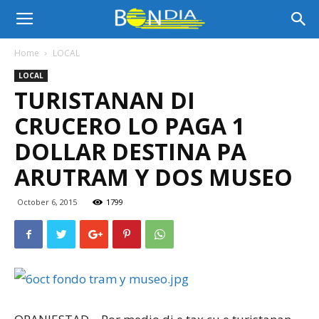
Bon
Home
LOCAL
LOCAL
Dia
TURISTANAN DI
CRUCERO LO PAGA 1
Aruba
DOLLAR DESTINA PA
ARUTRAM Y DOS MUSEO
|
October 6, 2015
1799
Noticia
di