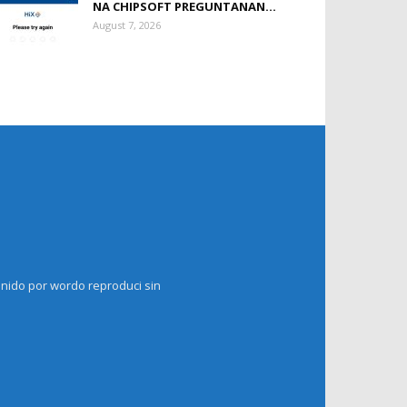
NA CHIPSOFT PREGUNTANAN...
August 7, 2026
enido por wordo reproduci sin