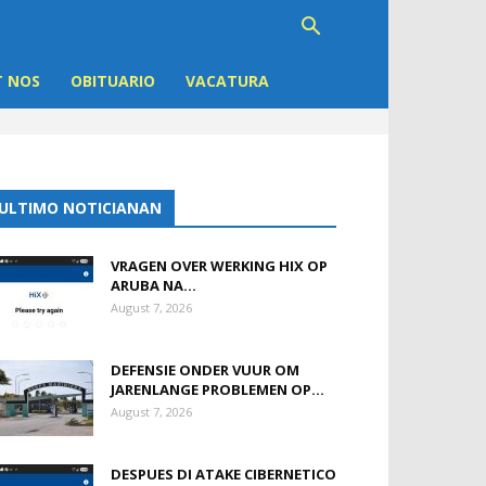
 NOS
OBITUARIO
VACATURA
ULTIMO NOTICIANAN
VRAGEN OVER WERKING HIX OP
ARUBA NA...
August 7, 2026
DEFENSIE ONDER VUUR OM
JARENLANGE PROBLEMEN OP...
August 7, 2026
DESPUES DI ATAKE CIBERNETICO