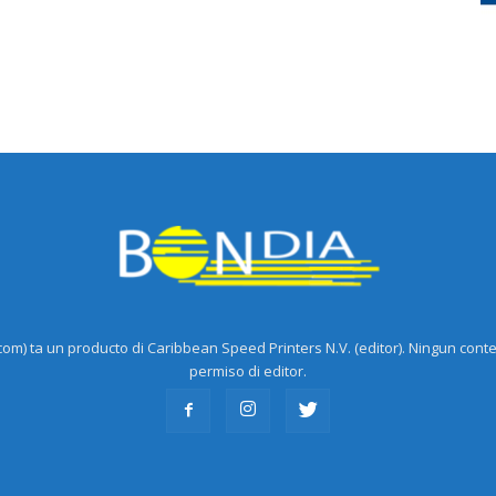
m) ta un producto di Caribbean Speed Printers N.V. (editor). Ningun cont
permiso di editor.